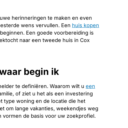
euwe herinneringen te maken en even
koesterde wens vervullen. Een
huis kopen
 beginnen. Een goede voorbereiding is
zoektocht naar een tweede huis in Cox
waar begin ik
helder te definiëren. Waarom wilt u
een
ilie, of ziet u het als een investering
 type woning en de locatie die het
 het om lange vakanties, weekendjes weg
 vormen de basis voor uw zoekprofiel.