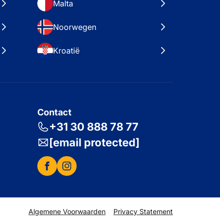
Malta
Noorwegen
Kroatië
Contact
+31 30 888 78 77
[email protected]
Algemene Voorwaarden
Privacy Statement