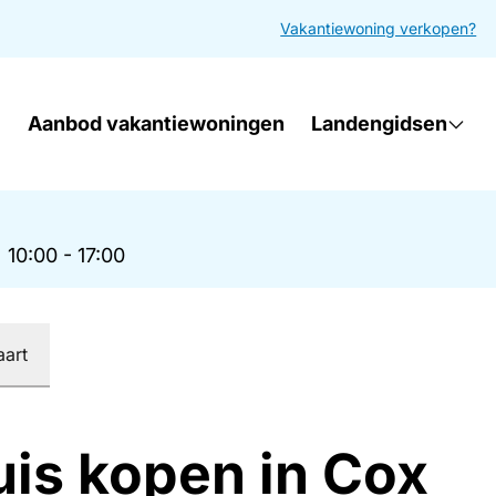
Vakantiewoning verkopen?
Aanbod vakantiewoningen
Landengidsen
|
10:00 - 17:00
aart
uis kopen in Cox