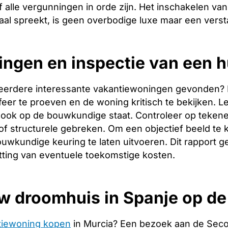
 alle vergunningen in orde zijn. Het inschakelen van 
aal spreekt, is geen overbodige luxe maar een verst
ingen en inspectie van een h
eerdere interessante vakantiewoningen gevonden? Dan 
er te proeven en de woning kritisch te bekijken. Let
ook op de bouwkundige staat. Controleer op tekene
f structurele gebreken. Om een objectief beeld te 
uwkundige keuring te laten uitvoeren. Dit rapport g
tting van eventuele toekomstige kosten.
w droomhuis in Spanje op d
tiewoning kopen
in Murcia? Een bezoek aan de Seco