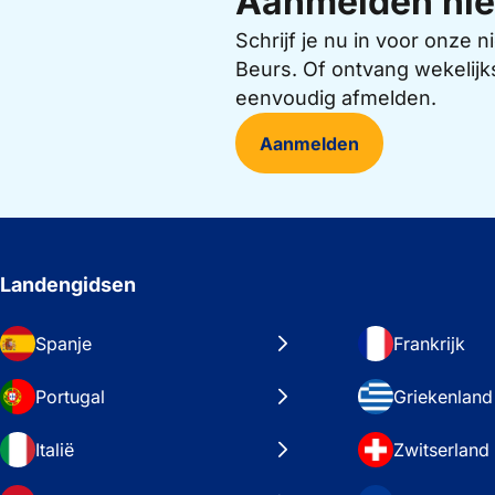
Aanmelden nie
Schrijf je nu in voor onze
Beurs. Of ontvang wekelijk
eenvoudig afmelden.
Aanmelden
Landengidsen
Spanje
Frankrijk
Portugal
Griekenland
Italië
Zwitserland