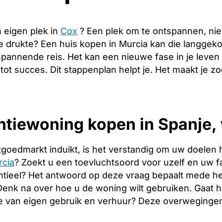
 eigen plek in
Cox
? Een plek om te ontspannen, ni
de drukte? Een huis kopen in Murcia kan die langge
spannende reis. Het kan een nieuwe fase in je leven
 tot succes. Dit stappenplan helpt je. Het maakt je 
tiewoning kopen in Spanje, 
tgoedmarkt induikt, is het verstandig om uw doelen 
rcia
? Zoekt u een toevluchtsoord voor uzelf en uw fam
tieel? Het antwoord op deze vraag bepaalt mede het
. Denk na over hoe u de woning wilt gebruiken. Gaat
e van eigen gebruik en verhuur? Deze overwegingen