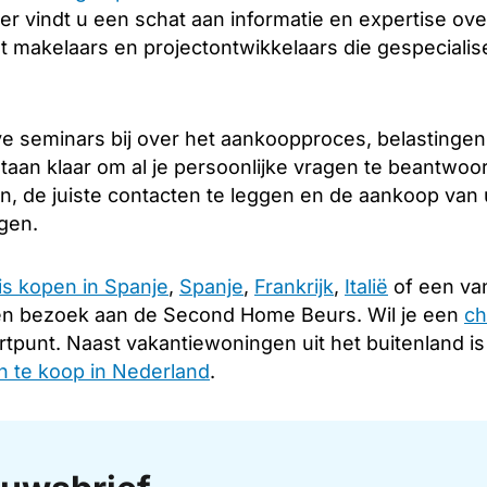
er vindt u een schat aan informatie en expertise over
 makelaars en projectontwikkelaars die gespecialis
e seminars bij over het aankoopproces, belastingen
taan klaar om al je persoonlijke vragen te beantwoo
en, de juiste contacten te leggen en de aankoop van
ngen.
is kopen in Spanje
,
Spanje
,
Frankrijk
,
Italië
of een van
en bezoek aan de Second Home Beurs. Wil je een
ch
rtpunt. Naast vakantiewoningen uit het buitenland i
 te koop in Nederland
.