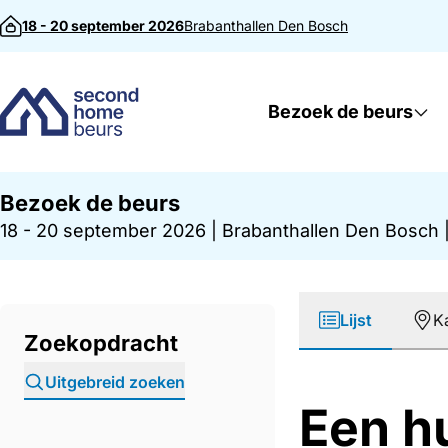
Direct naar inhoud
18 - 20 september 2026
Brabanthallen
Den Bosch
Bezoek de beurs
Bezoek de beurs
18 - 20 september 2026
|
Brabanthallen Den Bosch
Lijst
K
Zoekopdracht
Uitgebreid zoeken
Een h