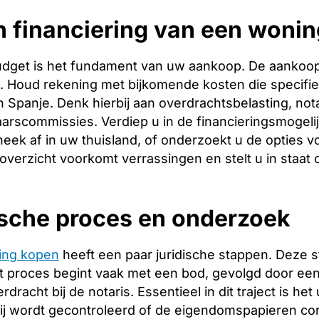
 financiering van een wonin
budget is het fundament van uw aankoop. De aankoopp
ng. Houd rekening met bijkomende kosten die specifie
 Spanje. Denk hierbij aan overdrachtsbelasting, nota
arscommissies. Verdiep u in de financieringsmogeli
heek af in uw thuisland, of onderzoekt u de opties v
 overzicht voorkomt verrassingen en stelt u in staat
ische proces en onderzoek
ing kopen
heeft een paar juridische stappen. Deze 
 proces begint vaak met een bod, gevolgd door een 
racht bij de notaris. Essentieel in dit traject is het
ij wordt gecontroleerd of de eigendomspapieren corr