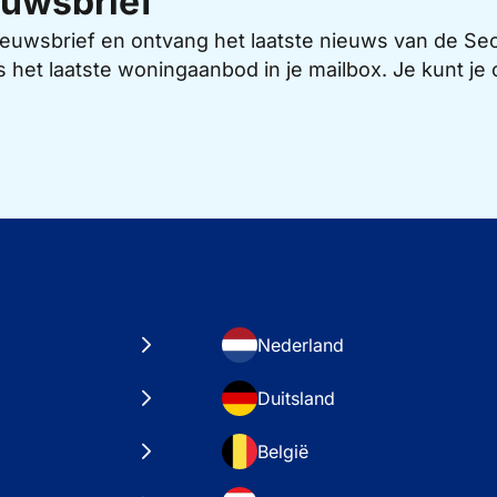
uwsbrief
 nieuwsbrief en ontvang het laatste nieuws van de 
s het laatste woningaanbod in je mailbox. Je kunt j
Nederland
Duitsland
België