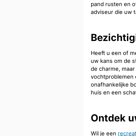
pand rusten en of
adviseur die uw t
Bezichtig
Heeft u een of m
uw kans om de sfe
de charme, maar 
vochtproblemen o
onafhankelijke bo
huis en een scha
Ontdek u
Wil je een
recrea