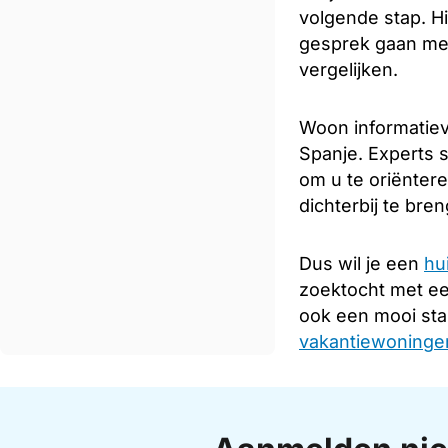
volgende stap. Hi
gesprek gaan met
vergelijken.
Woon informatiev
Spanje. Experts s
om u te oriënter
dichterbij te bre
Dus wil je een
hu
zoektocht met e
ook een mooi sta
vakantiewoningen