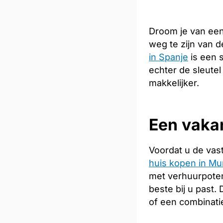
Droom je van een
weg te zijn van 
in Spanje
is een 
echter de sleutel
makkelijker.
Een vakan
Voordat u de vas
huis kopen in Mu
met verhuurpoten
beste bij u past
of een combinati