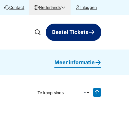
Contact
Nederlands
Inloggen
Bestel Tickets
Meer informatie
Sorteer op
Sorteren oplop