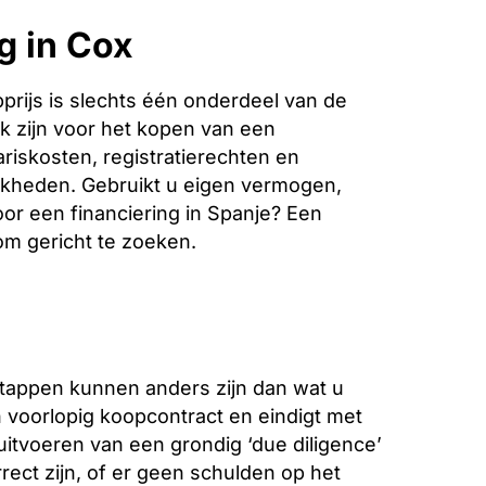
g in Cox
rijs is slechts één onderdeel van de
k zijn voor het kopen van een
riskosten, registratierechten en
jkheden. Gebruikt u eigen vermogen,
oor een financiering in Spanje? Een
 om gericht te zoeken.
stappen kunnen anders zijn dan wat u
voorlopig koopcontract en eindigt met
 uitvoeren van een grondig ‘due diligence’
ect zijn, of er geen schulden op het