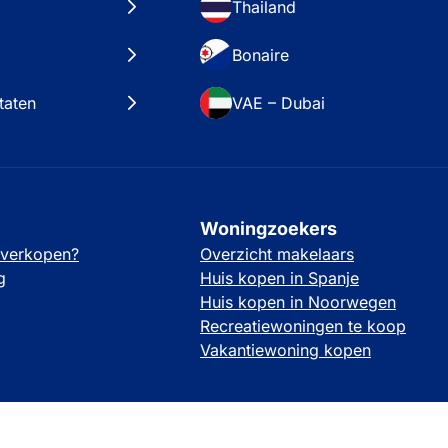
Thailand
Bonaire
taten
VAE – Dubai
Woningzoekers
 verkopen?
Overzicht makelaars
g
Huis kopen in Spanje
Huis kopen in Noorwegen
Recreatiewoningen te koop
Vakantiewoning kopen