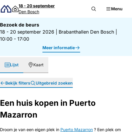
Direct naar inhoud
18 - 20 september
Menu
Den Bosch
Bezoek de beurs
18 - 20 september 2026
|
Brabanthallen Den Bosch
|
10:00 - 17:00
Meer informatie
Lijst
Kaart
Bekijk filters
Uitgebreid zoeken
Een huis kopen in Puerto
Mazarron
Droom je van een eigen plek in
Puerto Mazarron
? Een plek om