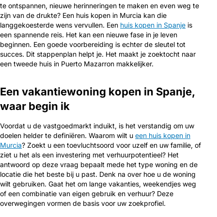
te ontspannen, nieuwe herinneringen te maken en even weg te
zijn van de drukte? Een huis kopen in Murcia kan die
langgekoesterde wens vervullen. Een
huis kopen in Spanje
is
een spannende reis. Het kan een nieuwe fase in je leven
beginnen. Een goede voorbereiding is echter de sleutel tot
succes. Dit stappenplan helpt je. Het maakt je zoektocht naar
een tweede huis in Puerto Mazarron makkelijker.
Een vakantiewoning kopen in Spanje,
waar begin ik
Voordat u de vastgoedmarkt induikt, is het verstandig om uw
doelen helder te definiëren. Waarom wilt u
een huis kopen in
Murcia
? Zoekt u een toevluchtsoord voor uzelf en uw familie, of
ziet u het als een investering met verhuurpotentieel? Het
antwoord op deze vraag bepaalt mede het type woning en de
locatie die het beste bij u past. Denk na over hoe u de woning
wilt gebruiken. Gaat het om lange vakanties, weekendjes weg
of een combinatie van eigen gebruik en verhuur? Deze
overwegingen vormen de basis voor uw zoekprofiel.