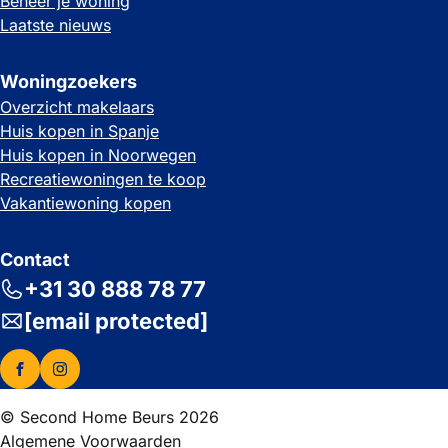
Beheer je woning
Laatste nieuws
Woningzoekers
Overzicht makelaars
Huis kopen in Spanje
Huis kopen in Noorwegen
Recreatiewoningen te koop
Vakantiewoning kopen
Contact
+31 30 888 78 77
[email protected]
© Second Home Beurs 2026
Algemene Voorwaarden