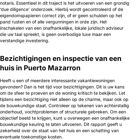
notaris. Essentieel in dit traject is het uitvoeren van een grondig
‘due diligence’ onderzoek. Hierbij wordt gecontroleerd of de
eigendomspapieren correct zijn, of er geen schulden op het
pand rusten en of alle vergunningen in orde zijn. Het
inschakelen van een onafhankelijke, lokale juridisch adviseur
die uw taal spreekt, is geen overbodige luxe maar een
verstandige investering.
Bezichtigingen en inspectie van een
huis in Puerto Mazarron
Heeft u een of meerdere interessante vakantiewoningen
gevonden? Dan is het tijd voor bezichtigingen. Dit is uw kans
om de sfeer te proeven en de woning kritisch te bekijken. Let
tijdens een bezichtiging niet alleen op de charme, maar ook op
de bouwkundige staat. Controleer op tekenen van achterstallig
onderhoud, vochtproblemen of structurele gebreken. Om een
objectief beeld te krijgen, kunt u overwegen een onafhankelijke
bouwkundige keuring te laten uitvoeren. Dit rapport geeft u
zekerheid over de staat van het huis en een schatting van
eventuele toekomstige kosten.