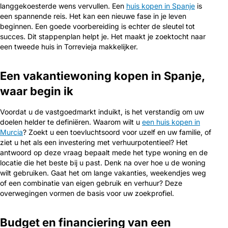
langgekoesterde wens vervullen. Een
huis kopen in Spanje
is
een spannende reis. Het kan een nieuwe fase in je leven
beginnen. Een goede voorbereiding is echter de sleutel tot
succes. Dit stappenplan helpt je. Het maakt je zoektocht naar
een tweede huis in Torrevieja makkelijker.
Een vakantiewoning kopen in Spanje,
waar begin ik
Voordat u de vastgoedmarkt induikt, is het verstandig om uw
doelen helder te definiëren. Waarom wilt u
een huis kopen in
Murcia
? Zoekt u een toevluchtsoord voor uzelf en uw familie, of
ziet u het als een investering met verhuurpotentieel? Het
antwoord op deze vraag bepaalt mede het type woning en de
locatie die het beste bij u past. Denk na over hoe u de woning
wilt gebruiken. Gaat het om lange vakanties, weekendjes weg
of een combinatie van eigen gebruik en verhuur? Deze
overwegingen vormen de basis voor uw zoekprofiel.
Budget en financiering van een