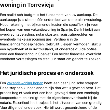
woning in Torrevieja
Een realistisch budget is het fundament van uw aankoop. De
aankoopprijs is slechts één onderdeel van de totale investering.
Houd rekening met bijkomende kosten die specifiek zijn voor
het kopen van een vakantiewoning in Spanje. Denk hierbij aan
overdrachtsbelasting, notariskosten, registratierechten en
eventuele makelaarscommissies. Verdiep u in de
financieringsmogelijkheden. Gebruikt u eigen vermogen, sluit u
een hypotheek af in uw thuisland, of onderzoekt u de opties
voor een financiering in Spanje? Een helder financieel overzicht
voorkomt verrassingen en stelt u in staat om gericht te zoeken.
Het juridische proces en onderzoek
Een
vakantiewoning kopen
heeft een paar juridische stappen.
Deze stappen kunnen anders zijn dan wat u gewend bent. Het
proces begint vaak met een bod, gevolgd door een voorlopig
koopcontract en eindigt met de eigendomsoverdracht bij de
notaris. Essentieel in dit traject is het uitvoeren van een grondig
‘due diligence’ onderzoek. Hierbij wordt gecontroleerd of de