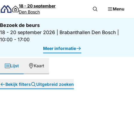
Direct naar inhoud
18 - 20 september
Menu
Den Bosch
Bezoek de beurs
18 - 20 september 2026
|
Brabanthallen Den Bosch
|
10:00 - 17:00
Meer informatie
Lijst
Kaart
Bekijk filters
Uitgebreid zoeken