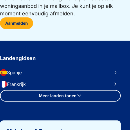
woningaanbod in je mailbox. Je kunt je op elk
moment eenvoudig afmelden.
Aanmelden
Landengidsen
Spanje
Frankrijk
Meer landen tonen
Belangrijke links