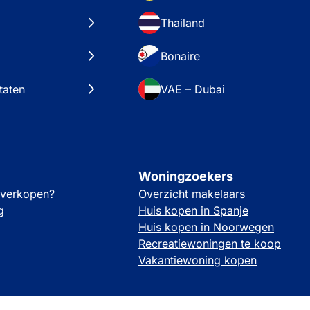
Thailand
Bonaire
taten
VAE – Dubai
Woningzoekers
 verkopen?
Overzicht makelaars
g
Huis kopen in Spanje
Huis kopen in Noorwegen
Recreatiewoningen te koop
Vakantiewoning kopen