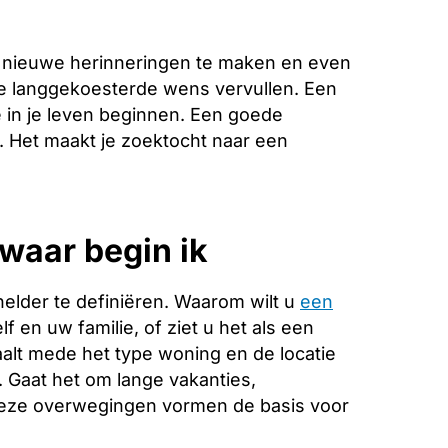
 nieuwe herinneringen te maken en even
die langgekoesterde wens vervullen. Een
 in je leven beginnen. Een goede
e. Het maakt je zoektocht naar een
waar begin ik
helder te definiëren. Waarom wilt u
een
f en uw familie, of ziet u het als een
alt mede het type woning en de locatie
. Gaat het om lange vakanties,
Deze overwegingen vormen de basis voor