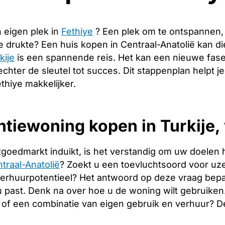
 eigen plek in
Fethiye
? Een plek om te ontspannen,
de drukte? Een huis kopen in Centraal-Anatolië kan 
kije
is een spannende reis. Het kan een nieuwe fase
echter de sleutel tot succes. Dit stappenplan helpt j
thiye makkelijker.
tiewoning kopen in Turkije, 
tgoedmarkt induikt, is het verstandig om uw doelen 
traal-Anatolië
? Zoekt u een toevluchtsoord voor uzel
verhuurpotentieel? Het antwoord op deze vraag bepa
 u past. Denk na over hoe u de woning wilt gebruiken
of een combinatie van eigen gebruik en verhuur? 