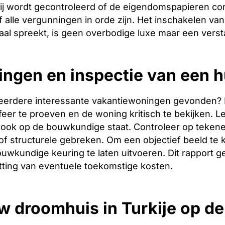
ij wordt gecontroleerd of de eigendomspapieren corr
 alle vergunningen in orde zijn. Het inschakelen van 
aal spreekt, is geen overbodige luxe maar een verst
ingen en inspectie van een hu
eerdere interessante vakantiewoningen gevonden? Dan 
er te proeven en de woning kritisch te bekijken. Let
ook op de bouwkundige staat. Controleer op tekene
f structurele gebreken. Om een objectief beeld te 
uwkundige keuring te laten uitvoeren. Dit rapport g
tting van eventuele toekomstige kosten.
w droomhuis in Turkije op d