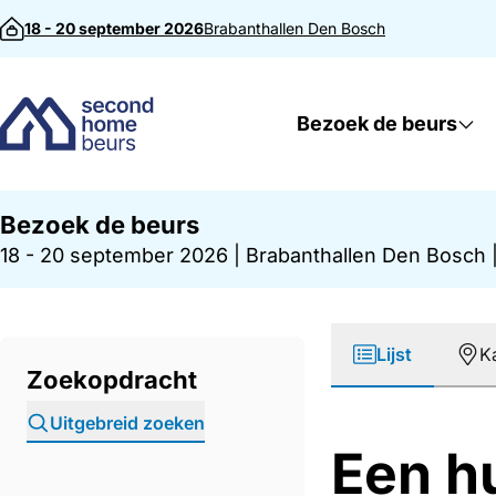
Direct naar inhoud
18 - 20 september 2026
Brabanthallen
Den Bosch
Bezoek de beurs
Bezoek de beurs
18 - 20 september 2026
|
Brabanthallen Den Bosch
Lijst
K
Zoekopdracht
Uitgebreid zoeken
Een hu