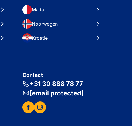
Malta
Noorwegen
Kroatië
Contact
+31 30 888 78 77
[email protected]