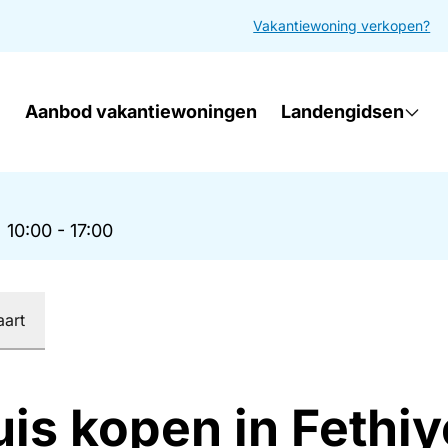
Vakantiewoning verkopen?
Aanbod vakantiewoningen
Landengidsen
|
10:00 - 17:00
aart
is kopen in Fethiy