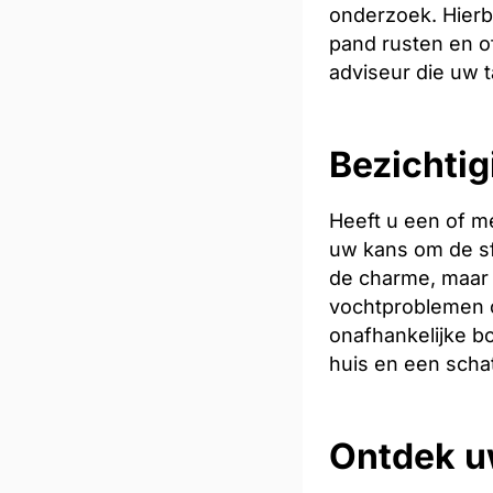
onderzoek. Hierb
pand rusten en of
adviseur die uw t
Bezichtig
Heeft u een of m
uw kans om de sfe
de charme, maar 
vochtproblemen o
onafhankelijke bo
huis en een scha
Ontdek u