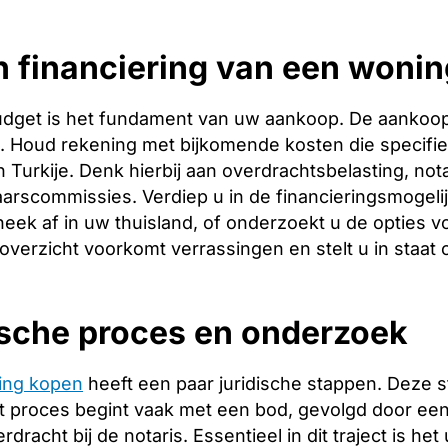
 financiering van een woning
budget is het fundament van uw aankoop. De aankoopp
ng. Houd rekening met bijkomende kosten die specifie
 Turkije. Denk hierbij aan overdrachtsbelasting, not
arscommissies. Verdiep u in de financieringsmogeli
heek af in uw thuisland, of onderzoekt u de opties vo
 overzicht voorkomt verrassingen en stelt u in staat
ische proces en onderzoek
ing kopen
heeft een paar juridische stappen. Deze 
 proces begint vaak met een bod, gevolgd door een 
racht bij de notaris. Essentieel in dit traject is het