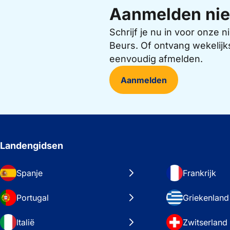
Aanmelden nie
Schrijf je nu in voor onze
Beurs. Of ontvang wekelijk
eenvoudig afmelden.
Aanmelden
Landengidsen
Spanje
Frankrijk
Portugal
Griekenland
Italië
Zwitserland