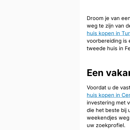
Droom je van een
weg te zijn van 
huis kopen in Tur
voorbereiding is 
tweede huis in Fe
Een vakan
Voordat u de vas
huis kopen in Cen
investering met 
die het beste bij
weekendjes weg 
uw zoekprofiel.