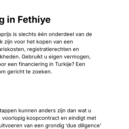
 in Fethiye
rijs is slechts één onderdeel van de
k zijn voor het kopen van een
ariskosten, registratierechten en
jkheden. Gebruikt u eigen vermogen,
or een financiering in Turkije? Een
 om gericht te zoeken.
stappen kunnen anders zijn dan wat u
voorlopig koopcontract en eindigt met
 uitvoeren van een grondig ‘due diligence’