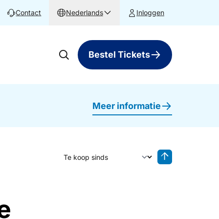
Contact
Nederlands
Inloggen
Bestel Tickets
Meer informatie
Sorteer op
Sorteren oplop
e