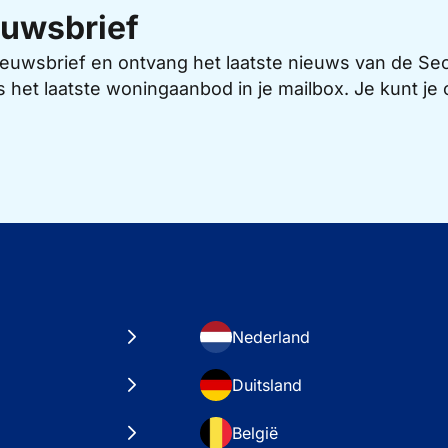
uwsbrief
 nieuwsbrief en ontvang het laatste nieuws van de 
s het laatste woningaanbod in je mailbox. Je kunt j
Nederland
Duitsland
België