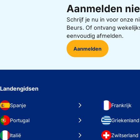
Aanmelden nie
Schrijf je nu in voor onze
Beurs. Of ontvang wekelijk
eenvoudig afmelden.
Aanmelden
Landengidsen
Spanje
Frankrijk
Portugal
Griekenland
Italië
Zwitserland