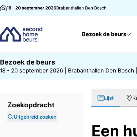
Direct naar inhoud
18 - 20 september 2026
Brabanthallen
Den Bosch
Bezoek de beurs
Bezoek de beurs
18 - 20 september 2026
|
Brabanthallen Den Bosch
Lijst
K
Zoekopdracht
Uitgebreid zoeken
Een h