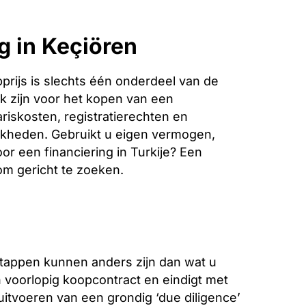
g in Keçiören
rijs is slechts één onderdeel van de
k zijn voor het kopen van een
ariskosten, registratierechten en
jkheden. Gebruikt u eigen vermogen,
or een financiering in Turkije? Een
 om gericht te zoeken.
stappen kunnen anders zijn dan wat u
voorlopig koopcontract en eindigt met
 uitvoeren van een grondig ‘due diligence’