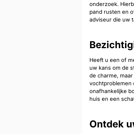
onderzoek. Hierb
pand rusten en of
adviseur die uw t
Bezichtig
Heeft u een of m
uw kans om de sfe
de charme, maar 
vochtproblemen o
onafhankelijke bo
huis en een scha
Ontdek u