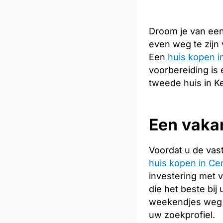
Droom je van een
even weg te zijn
Een
huis kopen in
voorbereiding is 
tweede huis in Ke
Een vakan
Voordat u de vas
huis kopen in Cen
investering met 
die het beste bij
weekendjes weg 
uw zoekprofiel.