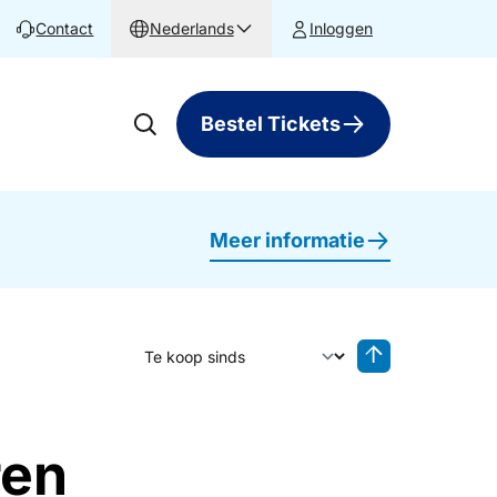
Contact
Nederlands
Inloggen
Bestel Tickets
Meer informatie
Sorteer op
Sorteren oplop
ren