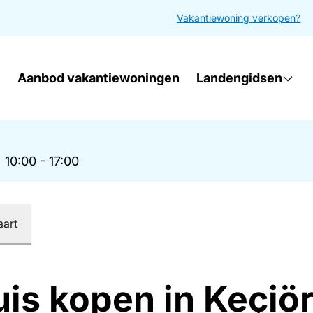
Vakantiewoning verkopen?
Aanbod vakantiewoningen
Landengidsen
|
10:00 - 17:00
aart
uis kopen in Keçiö