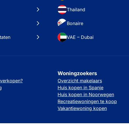
Thailand
Bonaire
taten
VAE – Dubai
Woningzoekers
 verkopen?
Overzicht makelaars
g
Huis kopen in Spanje
Huis kopen in Noorwegen
Recreatiewoningen te koop
Vakantiewoning kopen