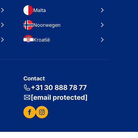
Malta
Noorwegen
Kroatië
Contact
+31 30 888 78 77
[email protected]