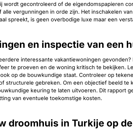
ij wordt gecontroleerd of de eigendomspapieren corr
 alle vergunningen in orde zijn. Het inschakelen van 
aal spreekt, is geen overbodige luxe maar een verst
ingen en inspectie van een h
eerdere interessante vakantiewoningen gevonden? Dan 
er te proeven en de woning kritisch te bekijken. Let
ook op de bouwkundige staat. Controleer op tekene
f structurele gebreken. Om een objectief beeld te 
uwkundige keuring te laten uitvoeren. Dit rapport g
tting van eventuele toekomstige kosten.
w droomhuis in Turkije op d