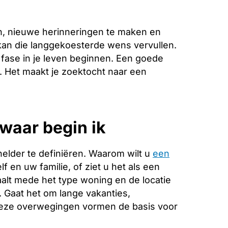
n, nieuwe herinneringen te maken en
 kan die langgekoesterde wens vervullen.
fase in je leven beginnen. Een goede
e. Het maakt je zoektocht naar een
waar begin ik
helder te definiëren. Waarom wilt u
een
f en uw familie, of ziet u het als een
alt mede het type woning en de locatie
. Gaat het om lange vakanties,
Deze overwegingen vormen de basis voor