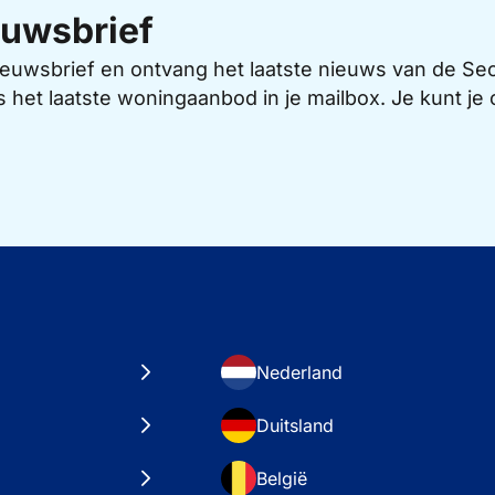
uwsbrief
 nieuwsbrief en ontvang het laatste nieuws van de 
s het laatste woningaanbod in je mailbox. Je kunt j
Nederland
Duitsland
België