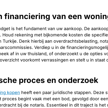
 financiering van een wonin
budget is het fundament van uw aankoop. De aankoopp
ng. Houd rekening met bijkomende kosten die specifie
 Turkije. Denk hierbij aan overdrachtsbelasting, not
arscommissies. Verdiep u in de financieringsmogeli
heek af in uw thuisland, of onderzoekt u de opties vo
 overzicht voorkomt verrassingen en stelt u in staat
ische proces en onderzoek
ing kopen
heeft een paar juridische stappen. Deze 
 proces begint vaak met een bod, gevolgd door een 
racht bij de notaris. Essentieel in dit traject is het