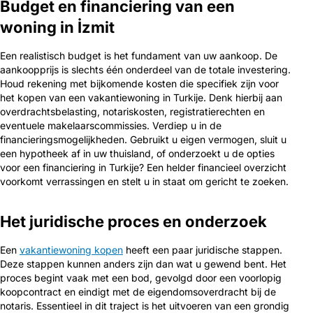
Budget en financiering van een
woning in İzmit
Een realistisch budget is het fundament van uw aankoop. De
aankoopprijs is slechts één onderdeel van de totale investering.
Houd rekening met bijkomende kosten die specifiek zijn voor
het kopen van een vakantiewoning in Turkije. Denk hierbij aan
overdrachtsbelasting, notariskosten, registratierechten en
eventuele makelaarscommissies. Verdiep u in de
financieringsmogelijkheden. Gebruikt u eigen vermogen, sluit u
een hypotheek af in uw thuisland, of onderzoekt u de opties
voor een financiering in Turkije? Een helder financieel overzicht
voorkomt verrassingen en stelt u in staat om gericht te zoeken.
Het juridische proces en onderzoek
Een
vakantiewoning kopen
heeft een paar juridische stappen.
Deze stappen kunnen anders zijn dan wat u gewend bent. Het
proces begint vaak met een bod, gevolgd door een voorlopig
koopcontract en eindigt met de eigendomsoverdracht bij de
notaris. Essentieel in dit traject is het uitvoeren van een grondig