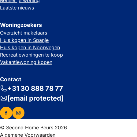
Beheer je woning
Laatste nieuws
Woningzoekers
Overzicht makelaars
Huis kopen in Spanje
Huis kopen in Noorwegen
Recreatiewoningen te koop
Vakantiewoning kopen
Contact
+31 30 888 78 77
[email protected]
© Second Home Beurs 2026
Algemene Voorwaarden