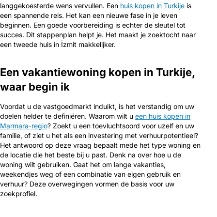
langgekoesterde wens vervullen. Een
huis kopen in Turkije
is
een spannende reis. Het kan een nieuwe fase in je leven
beginnen. Een goede voorbereiding is echter de sleutel tot
succes. Dit stappenplan helpt je. Het maakt je zoektocht naar
een tweede huis in İzmit makkelijker.
Een vakantiewoning kopen in Turkije,
waar begin ik
Voordat u de vastgoedmarkt induikt, is het verstandig om uw
doelen helder te definiëren. Waarom wilt u
een huis kopen in
Marmara-regio
? Zoekt u een toevluchtsoord voor uzelf en uw
familie, of ziet u het als een investering met verhuurpotentieel?
Het antwoord op deze vraag bepaalt mede het type woning en
de locatie die het beste bij u past. Denk na over hoe u de
woning wilt gebruiken. Gaat het om lange vakanties,
weekendjes weg of een combinatie van eigen gebruik en
verhuur? Deze overwegingen vormen de basis voor uw
zoekprofiel.