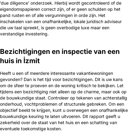
‘due diligence’ onderzoek. Hierbij wordt gecontroleerd of de
eigendomspapieren correct zijn, of er geen schulden op het
pand rusten en of alle vergunningen in orde zijn. Het
inschakelen van een onafhankelijke, lokale juridisch adviseur
die uw taal spreekt, is geen overbodige luxe maar een
verstandige investering.
Bezichtigingen en inspectie van een
huis in İzmit
Heeft u een of meerdere interessante vakantiewoningen
gevonden? Dan is het tijd voor bezichtigingen. Dit is uw kans
om de sfeer te proeven en de woning kritisch te bekijken. Let
tijdens een bezichtiging niet alleen op de charme, maar ook op
de bouwkundige staat. Controleer op tekenen van achterstallig
onderhoud, vochtproblemen of structurele gebreken. Om een
objectief beeld te krijgen, kunt u overwegen een onafhankelijke
bouwkundige keuring te laten uitvoeren. Dit rapport geeft u
zekerheid over de staat van het huis en een schatting van
eventuele toekomstige kosten.