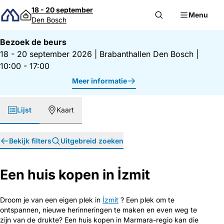
Direct naar inhoud
18 - 20 september
Menu
Den Bosch
Bezoek de beurs
18 - 20 september 2026
|
Brabanthallen Den Bosch
|
10:00 - 17:00
Meer informatie
Lijst
Kaart
Bekijk filters
Uitgebreid zoeken
Een huis kopen in İzmit
Droom je van een eigen plek in
İzmit
? Een plek om te
ontspannen, nieuwe herinneringen te maken en even weg te
zijn van de drukte? Een huis kopen in Marmara-regio kan die