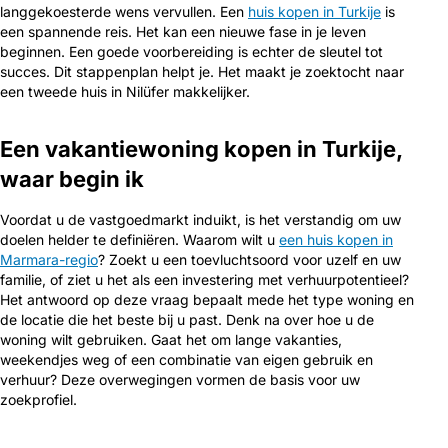
langgekoesterde wens vervullen. Een
huis kopen in Turkije
is
een spannende reis. Het kan een nieuwe fase in je leven
beginnen. Een goede voorbereiding is echter de sleutel tot
succes. Dit stappenplan helpt je. Het maakt je zoektocht naar
een tweede huis in Nilüfer makkelijker.
Een vakantiewoning kopen in Turkije,
waar begin ik
Voordat u de vastgoedmarkt induikt, is het verstandig om uw
doelen helder te definiëren. Waarom wilt u
een huis kopen in
Marmara-regio
? Zoekt u een toevluchtsoord voor uzelf en uw
familie, of ziet u het als een investering met verhuurpotentieel?
Het antwoord op deze vraag bepaalt mede het type woning en
de locatie die het beste bij u past. Denk na over hoe u de
woning wilt gebruiken. Gaat het om lange vakanties,
weekendjes weg of een combinatie van eigen gebruik en
verhuur? Deze overwegingen vormen de basis voor uw
zoekprofiel.