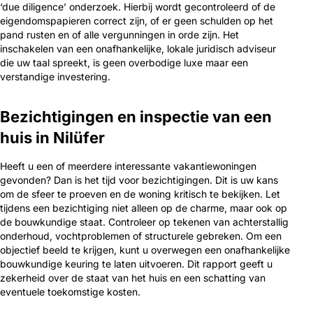
‘due diligence’ onderzoek. Hierbij wordt gecontroleerd of de
eigendomspapieren correct zijn, of er geen schulden op het
pand rusten en of alle vergunningen in orde zijn. Het
inschakelen van een onafhankelijke, lokale juridisch adviseur
die uw taal spreekt, is geen overbodige luxe maar een
verstandige investering.
Bezichtigingen en inspectie van een
huis in Nilüfer
Heeft u een of meerdere interessante vakantiewoningen
gevonden? Dan is het tijd voor bezichtigingen. Dit is uw kans
om de sfeer te proeven en de woning kritisch te bekijken. Let
tijdens een bezichtiging niet alleen op de charme, maar ook op
de bouwkundige staat. Controleer op tekenen van achterstallig
onderhoud, vochtproblemen of structurele gebreken. Om een
objectief beeld te krijgen, kunt u overwegen een onafhankelijke
bouwkundige keuring te laten uitvoeren. Dit rapport geeft u
zekerheid over de staat van het huis en een schatting van
eventuele toekomstige kosten.