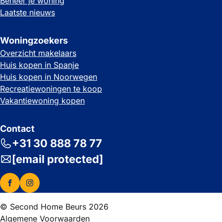
Beheer je woning
Laatste nieuws
Woningzoekers
Overzicht makelaars
Huis kopen in Spanje
Huis kopen in Noorwegen
Recreatiewoningen te koop
Vakantiewoning kopen
Contact
+31 30 888 78 77
[email protected]
© Second Home Beurs 2026
Algemene Voorwaarden