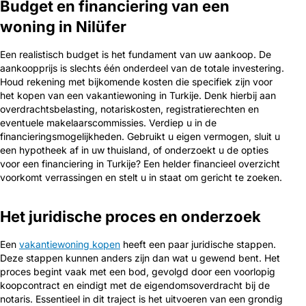
Budget en financiering van een
woning in Nilüfer
Een realistisch budget is het fundament van uw aankoop. De
aankoopprijs is slechts één onderdeel van de totale investering.
Houd rekening met bijkomende kosten die specifiek zijn voor
het kopen van een vakantiewoning in Turkije. Denk hierbij aan
overdrachtsbelasting, notariskosten, registratierechten en
eventuele makelaarscommissies. Verdiep u in de
financieringsmogelijkheden. Gebruikt u eigen vermogen, sluit u
een hypotheek af in uw thuisland, of onderzoekt u de opties
voor een financiering in Turkije? Een helder financieel overzicht
voorkomt verrassingen en stelt u in staat om gericht te zoeken.
Het juridische proces en onderzoek
Een
vakantiewoning kopen
heeft een paar juridische stappen.
Deze stappen kunnen anders zijn dan wat u gewend bent. Het
proces begint vaak met een bod, gevolgd door een voorlopig
koopcontract en eindigt met de eigendomsoverdracht bij de
notaris. Essentieel in dit traject is het uitvoeren van een grondig