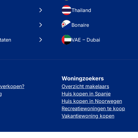
Thailand
Bonaire
taten
VAE – Dubai
Woningzoekers
 verkopen?
Overzicht makelaars
g
Huis kopen in Spanje
Huis kopen in Noorwegen
Recreatiewoningen te koop
Vakantiewoning kopen