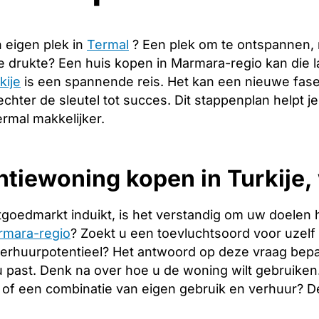
 eigen plek in
Termal
? Een plek om te ontspannen,
de drukte? Een huis kopen in Marmara-regio kan die
kije
is een spannende reis. Het kan een nieuwe fase
echter de sleutel tot succes. Dit stappenplan helpt j
rmal makkelijker.
tiewoning kopen in Turkije, 
tgoedmarkt induikt, is het verstandig om uw doelen 
rmara-regio
? Zoekt u een toevluchtsoord voor uzelf e
verhuurpotentieel? Het antwoord op deze vraag bepa
 u past. Denk na over hoe u de woning wilt gebruiken
of een combinatie van eigen gebruik en verhuur? 