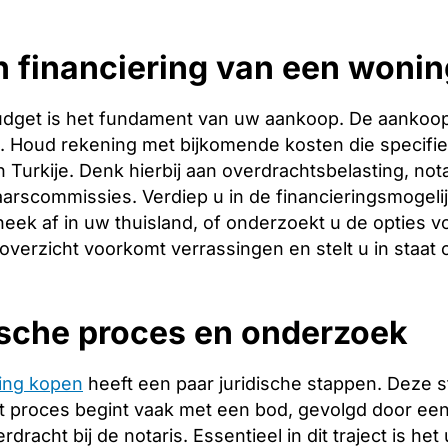
 financiering van een wonin
budget is het fundament van uw aankoop. De aankoopp
ng. Houd rekening met bijkomende kosten die specifie
 Turkije. Denk hierbij aan overdrachtsbelasting, not
arscommissies. Verdiep u in de financieringsmogeli
heek af in uw thuisland, of onderzoekt u de opties vo
 overzicht voorkomt verrassingen en stelt u in staat
ische proces en onderzoek
ing kopen
heeft een paar juridische stappen. Deze 
 proces begint vaak met een bod, gevolgd door een 
racht bij de notaris. Essentieel in dit traject is het