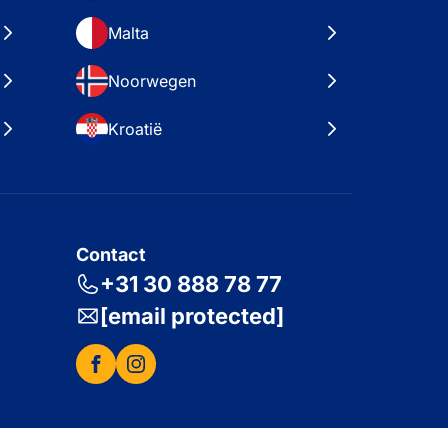
Malta
Noorwegen
Kroatië
Contact
+31 30 888 78 77
[email protected]