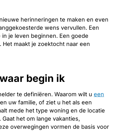
 nieuwe herinneringen te maken en even
 langgekoesterde wens vervullen. Een
 in je leven beginnen. Een goede
e. Het maakt je zoektocht naar een
waar begin ik
helder te definiëren. Waarom wilt u
een
n uw familie, of ziet u het als een
alt mede het type woning en de locatie
. Gaat het om lange vakanties,
Deze overwegingen vormen de basis voor