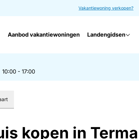
Vakantiewoning verkopen?
Aanbod vakantiewoningen
Landengidsen
|
10:00 - 17:00
aart
uis kopen in Terma