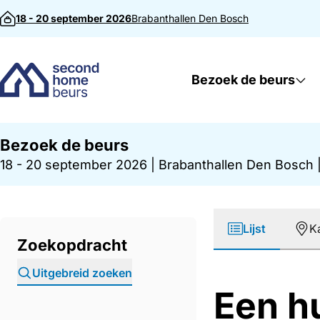
Direct naar inhoud
18 - 20 september 2026
Brabanthallen
Den Bosch
Bezoek de beurs
Bezoek de beurs
18 - 20 september 2026
|
Brabanthallen Den Bosch
Lijst
K
Zoekopdracht
Uitgebreid zoeken
Een h