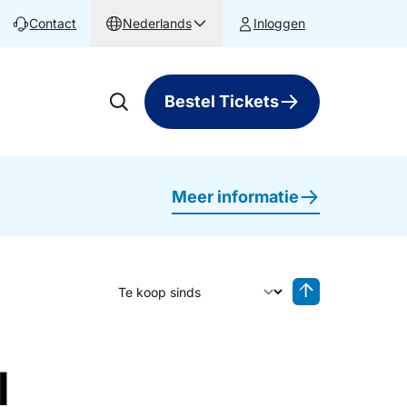
Contact
Nederlands
Inloggen
Bestel Tickets
Meer informatie
Sorteer op
Sorteren oplop
l