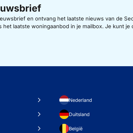
uwsbrief
 nieuwsbrief en ontvang het laatste nieuws van de 
s het laatste woningaanbod in je mailbox. Je kunt j
Nederland
Duitsland
België