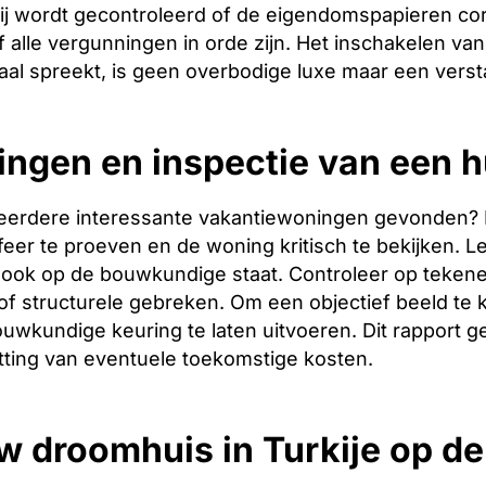
ij wordt gecontroleerd of de eigendomspapieren corr
 alle vergunningen in orde zijn. Het inschakelen van 
aal spreekt, is geen overbodige luxe maar een verst
ingen en inspectie van een h
eerdere interessante vakantiewoningen gevonden? Dan 
er te proeven en de woning kritisch te bekijken. Let
ook op de bouwkundige staat. Controleer op tekene
f structurele gebreken. Om een objectief beeld te 
uwkundige keuring te laten uitvoeren. Dit rapport g
tting van eventuele toekomstige kosten.
w droomhuis in Turkije op d