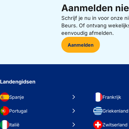
Aanmelden nie
Schrijf je nu in voor onze
Beurs. Of ontvang wekelijk
eenvoudig afmelden.
Aanmelden
Landengidsen
Spanje
Frankrijk
Portugal
Griekenland
Italië
Zwitserland