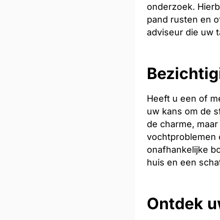
onderzoek. Hierb
pand rusten en of
adviseur die uw t
Bezichtig
Heeft u een of m
uw kans om de sfe
de charme, maar 
vochtproblemen o
onafhankelijke bo
huis en een scha
Ontdek u