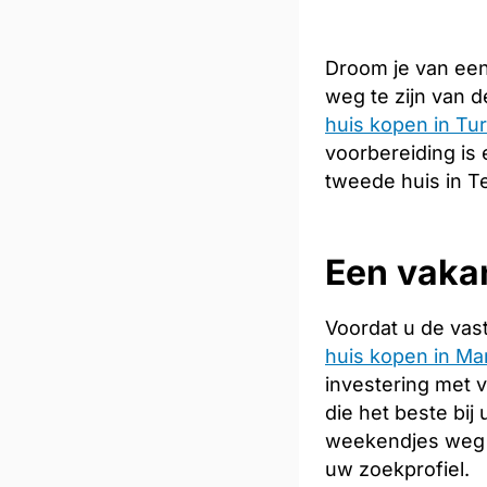
Droom je van een
weg te zijn van 
huis kopen in Tur
voorbereiding is 
tweede huis in Te
Een vakan
Voordat u de vas
huis kopen in Ma
investering met 
die het beste bij
weekendjes weg 
uw zoekprofiel.