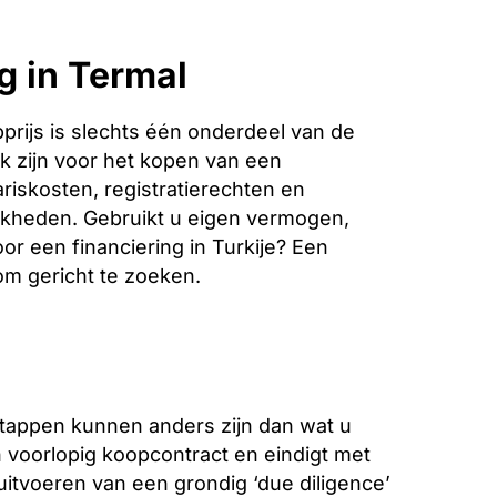
g in Termal
rijs is slechts één onderdeel van de
k zijn voor het kopen van een
ariskosten, registratierechten en
jkheden. Gebruikt u eigen vermogen,
or een financiering in Turkije? Een
 om gericht te zoeken.
stappen kunnen anders zijn dan wat u
voorlopig koopcontract en eindigt met
 uitvoeren van een grondig ‘due diligence’