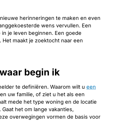
 nieuwe herinneringen te maken en even
 langgekoesterde wens vervullen. Een
 in je leven beginnen. Een goede
e. Het maakt je zoektocht naar een
waar begin ik
helder te definiëren. Waarom wilt u
een
n uw familie, of ziet u het als een
alt mede het type woning en de locatie
. Gaat het om lange vakanties,
Deze overwegingen vormen de basis voor