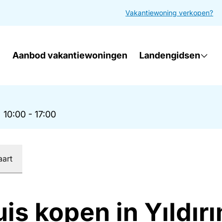
Vakantiewoning verkopen?
Aanbod vakantiewoningen
Landengidsen
|
10:00 - 17:00
aart
is kopen in Yıldır