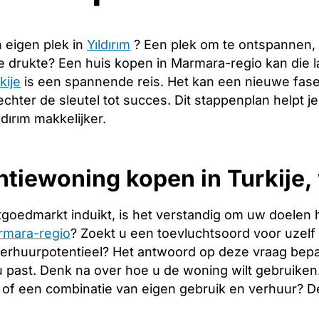
 eigen plek in
Yıldırım
? Een plek om te ontspannen,
de drukte? Een huis kopen in Marmara-regio kan die
kije
is een spannende reis. Het kan een nieuwe fase
echter de sleutel tot succes. Dit stappenplan helpt j
dırım makkelijker.
tiewoning kopen in Turkije, 
tgoedmarkt induikt, is het verstandig om uw doelen 
rmara-regio
? Zoekt u een toevluchtsoord voor uzelf e
verhuurpotentieel? Het antwoord op deze vraag bepa
 u past. Denk na over hoe u de woning wilt gebruiken
of een combinatie van eigen gebruik en verhuur? 