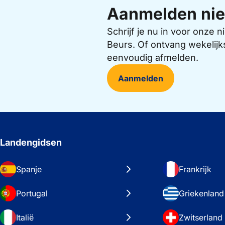
Aanmelden nie
Schrijf je nu in voor onze
Beurs. Of ontvang wekelijk
eenvoudig afmelden.
Aanmelden
Landengidsen
Spanje
Frankrijk
Portugal
Griekenland
Italië
Zwitserland