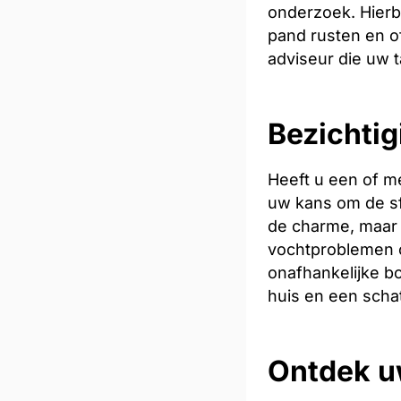
onderzoek. Hierb
pand rusten en of
adviseur die uw t
Bezichtig
Heeft u een of m
uw kans om de sfe
de charme, maar 
vochtproblemen o
onafhankelijke bo
huis en een scha
Ontdek u