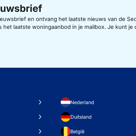
uwsbrief
 nieuwsbrief en ontvang het laatste nieuws van de 
s het laatste woningaanbod in je mailbox. Je kunt j
Nederland
Duitsland
België