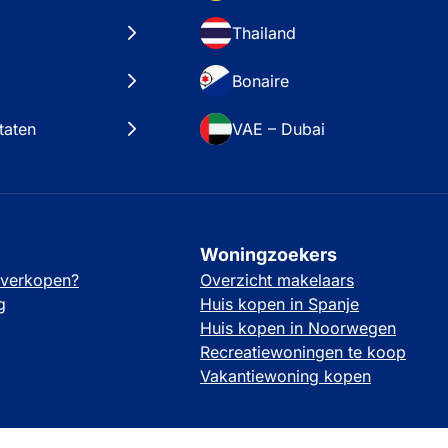
Thailand
Bonaire
taten
VAE – Dubai
Woningzoekers
 verkopen?
Overzicht makelaars
g
Huis kopen in Spanje
Huis kopen in Noorwegen
Recreatiewoningen te koop
Vakantiewoning kopen