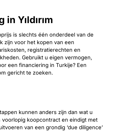
 in Yıldırım
rijs is slechts één onderdeel van de
k zijn voor het kopen van een
ariskosten, registratierechten en
jkheden. Gebruikt u eigen vermogen,
or een financiering in Turkije? Een
 om gericht te zoeken.
stappen kunnen anders zijn dan wat u
voorlopig koopcontract en eindigt met
 uitvoeren van een grondig ‘due diligence’