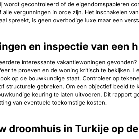
ij wordt gecontroleerd of de eigendomspapieren corr
 alle vergunningen in orde zijn. Het inschakelen van 
aal spreekt, is geen overbodige luxe maar een verst
ingen en inspectie van een hu
eerdere interessante vakantiewoningen gevonden? Dan 
er te proeven en de woning kritisch te bekijken. Let
ook op de bouwkundige staat. Controleer op tekene
f structurele gebreken. Om een objectief beeld te 
uwkundige keuring te laten uitvoeren. Dit rapport g
tting van eventuele toekomstige kosten.
w droomhuis in Turkije op d