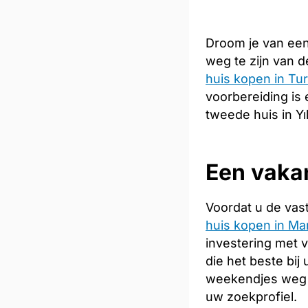
Droom je van een
weg te zijn van 
huis kopen in Tur
voorbereiding is 
tweede huis in Yıl
Een vakan
Voordat u de vas
huis kopen in Ma
investering met 
die het beste bij
weekendjes weg 
uw zoekprofiel.