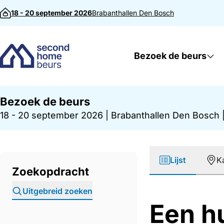
Direct naar inhoud
18 - 20 september 2026
Brabanthallen
Den Bosch
Bezoek de beurs
Bezoek de beurs
18 - 20 september 2026
|
Brabanthallen Den Bosch
Lijst
K
Zoekopdracht
Uitgebreid zoeken
Een hu