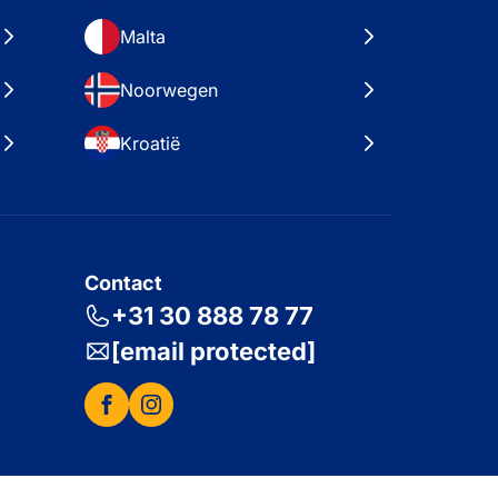
Malta
Noorwegen
Kroatië
Contact
+31 30 888 78 77
[email protected]