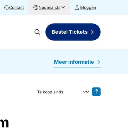
Contact
Nederlands
Inloggen
Bestel Tickets
Meer informatie
Sorteer op
Sorteren oplop
ım