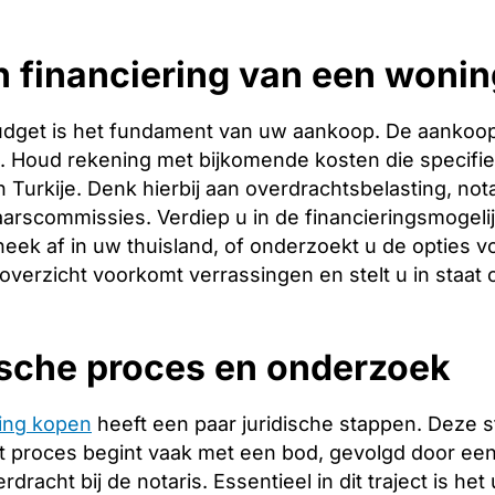
 financiering van een woning
budget is het fundament van uw aankoop. De aankoopp
ng. Houd rekening met bijkomende kosten die specifie
 Turkije. Denk hierbij aan overdrachtsbelasting, not
arscommissies. Verdiep u in de financieringsmogeli
heek af in uw thuisland, of onderzoekt u de opties vo
 overzicht voorkomt verrassingen en stelt u in staat
ische proces en onderzoek
ing kopen
heeft een paar juridische stappen. Deze 
 proces begint vaak met een bod, gevolgd door een 
racht bij de notaris. Essentieel in dit traject is het