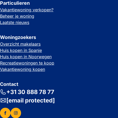
Particulieren
Vakantiewoning verkopen?
Beheer je woning
Laatste nieuws
Woningzoekers
Overzicht makelaars
Huis kopen in Spanje
Huis kopen in Noorwegen
Recreatiewoningen te koop
Vakantiewoning kopen
Contact
+31 30 888 78 77
[email protected]