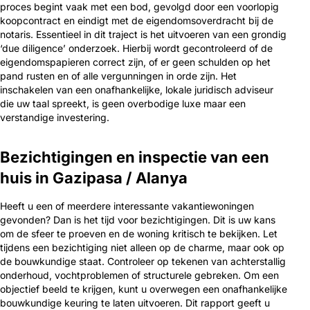
proces begint vaak met een bod, gevolgd door een voorlopig
koopcontract en eindigt met de eigendomsoverdracht bij de
notaris. Essentieel in dit traject is het uitvoeren van een grondig
‘due diligence’ onderzoek. Hierbij wordt gecontroleerd of de
eigendomspapieren correct zijn, of er geen schulden op het
pand rusten en of alle vergunningen in orde zijn. Het
inschakelen van een onafhankelijke, lokale juridisch adviseur
die uw taal spreekt, is geen overbodige luxe maar een
verstandige investering.
Bezichtigingen en inspectie van een
huis in Gazipasa / Alanya
Heeft u een of meerdere interessante vakantiewoningen
gevonden? Dan is het tijd voor bezichtigingen. Dit is uw kans
om de sfeer te proeven en de woning kritisch te bekijken. Let
tijdens een bezichtiging niet alleen op de charme, maar ook op
de bouwkundige staat. Controleer op tekenen van achterstallig
onderhoud, vochtproblemen of structurele gebreken. Om een
objectief beeld te krijgen, kunt u overwegen een onafhankelijke
bouwkundige keuring te laten uitvoeren. Dit rapport geeft u