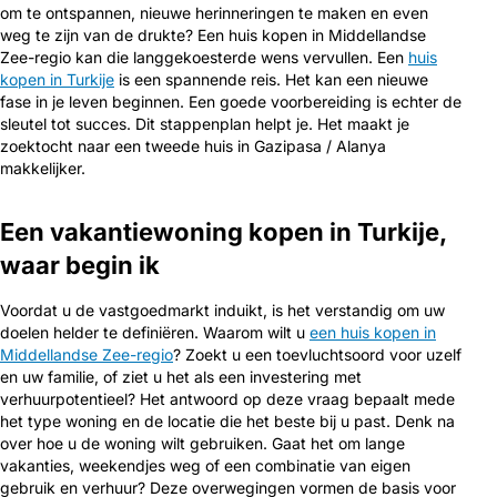
om te ontspannen, nieuwe herinneringen te maken en even
weg te zijn van de drukte? Een huis kopen in Middellandse
Zee-regio kan die langgekoesterde wens vervullen. Een
huis
kopen in Turkije
is een spannende reis. Het kan een nieuwe
fase in je leven beginnen. Een goede voorbereiding is echter de
sleutel tot succes. Dit stappenplan helpt je. Het maakt je
zoektocht naar een tweede huis in Gazipasa / Alanya
makkelijker.
Een vakantiewoning kopen in Turkije,
waar begin ik
Voordat u de vastgoedmarkt induikt, is het verstandig om uw
doelen helder te definiëren. Waarom wilt u
een huis kopen in
Middellandse Zee-regio
? Zoekt u een toevluchtsoord voor uzelf
en uw familie, of ziet u het als een investering met
verhuurpotentieel? Het antwoord op deze vraag bepaalt mede
het type woning en de locatie die het beste bij u past. Denk na
over hoe u de woning wilt gebruiken. Gaat het om lange
vakanties, weekendjes weg of een combinatie van eigen
gebruik en verhuur? Deze overwegingen vormen de basis voor