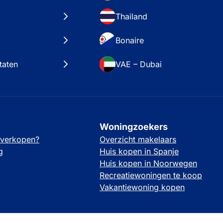
Thailand
Bonaire
taten
VAE – Dubai
Woningzoekers
 verkopen?
Overzicht makelaars
g
Huis kopen in Spanje
Huis kopen in Noorwegen
Recreatiewoningen te koop
Vakantiewoning kopen