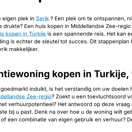
 eigen plek in
Serik
? Een plek om te ontspannen, n
de drukte? Een huis kopen in Middellandse Zee-regi
is kopen in Turkije
is een spannende reis. Het kan e
ng is echter de sleutel tot succes. Dit stappenplan 
rik makkelijker.
tiewoning kopen in Turkije, 
tgoedmarkt induikt, is het verstandig om uw doelen 
ddellandse Zee-regio
? Zoekt u een toevluchtsoord voo
met verhuurpotentieel? Het antwoord op deze vraag
este bij u past. Denk na over hoe u de woning wilt g
of een combinatie van eigen gebruik en verhuur? 