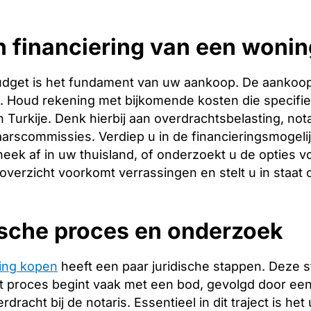
 financiering van een woning
budget is het fundament van uw aankoop. De aankoopp
ng. Houd rekening met bijkomende kosten die specifie
 Turkije. Denk hierbij aan overdrachtsbelasting, not
arscommissies. Verdiep u in de financieringsmogeli
heek af in uw thuisland, of onderzoekt u de opties vo
 overzicht voorkomt verrassingen en stelt u in staat
ische proces en onderzoek
ing kopen
heeft een paar juridische stappen. Deze 
 proces begint vaak met een bod, gevolgd door een 
racht bij de notaris. Essentieel in dit traject is het