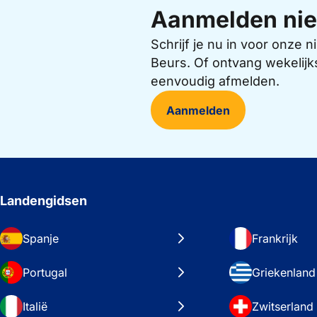
Aanmelden nie
Schrijf je nu in voor onze
Beurs. Of ontvang wekelijk
eenvoudig afmelden.
Aanmelden
Landengidsen
Spanje
Frankrijk
Portugal
Griekenland
Italië
Zwitserland