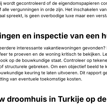
ij wordt gecontroleerd of de eigendomspapieren corr
 alle vergunningen in orde zijn. Het inschakelen van 
aal spreekt, is geen overbodige luxe maar een verst
ingen en inspectie van een hu
eerdere interessante vakantiewoningen gevonden? Dan 
er te proeven en de woning kritisch te bekijken. Let
ook op de bouwkundige staat. Controleer op tekene
f structurele gebreken. Om een objectief beeld te 
uwkundige keuring te laten uitvoeren. Dit rapport g
tting van eventuele toekomstige kosten.
w droomhuis in Turkije op d