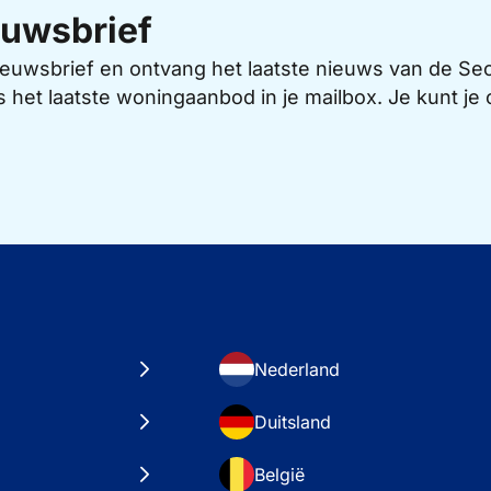
uwsbrief
 nieuwsbrief en ontvang het laatste nieuws van de 
s het laatste woningaanbod in je mailbox. Je kunt j
Nederland
Duitsland
België