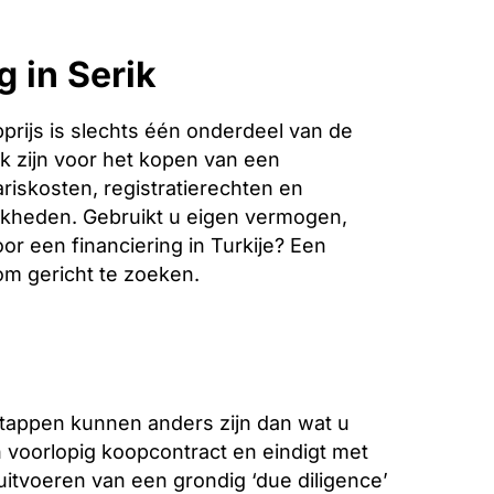
 in Serik
rijs is slechts één onderdeel van de
k zijn voor het kopen van een
ariskosten, registratierechten en
jkheden. Gebruikt u eigen vermogen,
or een financiering in Turkije? Een
 om gericht te zoeken.
stappen kunnen anders zijn dan wat u
voorlopig koopcontract en eindigt met
 uitvoeren van een grondig ‘due diligence’