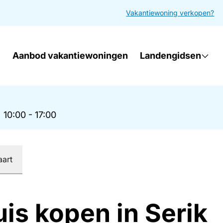
Vakantiewoning verkopen?
Aanbod vakantiewoningen
Landengidsen
|
10:00 - 17:00
aart
is kopen in Serik