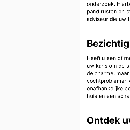
onderzoek. Hierb
pand rusten en of
adviseur die uw t
Bezichtig
Heeft u een of m
uw kans om de sfe
de charme, maar 
vochtproblemen o
onafhankelijke bo
huis en een scha
Ontdek u