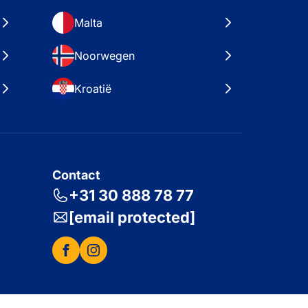
Malta
Noorwegen
Kroatië
Contact
+31 30 888 78 77
[email protected]