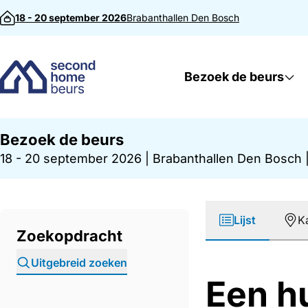
Direct naar inhoud
18 - 20 september 2026
Brabanthallen
Den Bosch
Bezoek de beurs
Bezoek de beurs
18 - 20 september 2026
|
Brabanthallen Den Bosch
Lijst
K
Zoekopdracht
Uitgebreid zoeken
Een hu