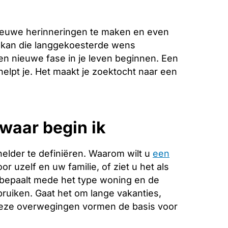
ieuwe herinneringen te maken en even
o kan die langgekoesterde wens
en nieuwe fase in je leven beginnen. Een
helpt je. Het maakt je zoektocht naar een
waar begin ik
helder te definiëren. Waarom wilt u
een
r uzelf en uw familie, of ziet u het als
 bepaalt mede het type woning en de
ebruiken. Gaat het om lange vakanties,
Deze overwegingen vormen de basis voor