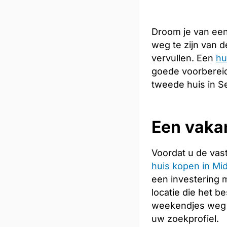
Droom je van een
weg te zijn van 
vervullen. Een
hu
goede voorbereidi
tweede huis in Se
Een vakan
Voordat u de vas
huis kopen in Mi
een investering 
locatie die het b
weekendjes weg 
uw zoekprofiel.