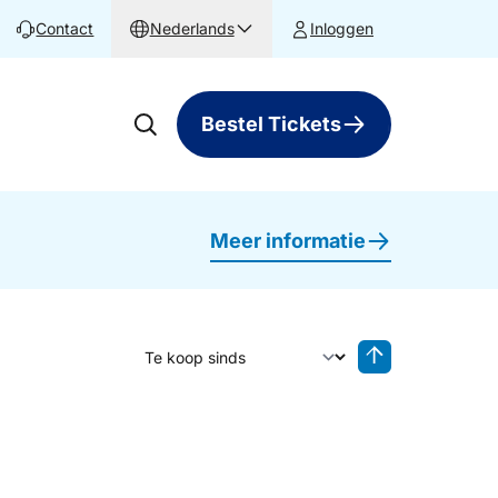
Contact
Nederlands
Inloggen
Bestel Tickets
Meer informatie
Sorteer op
Sorteren oplop