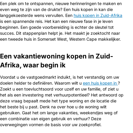
Een plek om te ontspannen, nieuwe herinneringen te maken en
even weg te zijn van de drukte? Een huis kopen in kan die
langgekoesterde wens vervullen. Een
huis kopen in Zuid-Afrika
is een spannende reis. Het kan een nieuwe fase in je leven
beginnen. Een goede voorbereiding is echter de sleutel tot
succes. Dit stappenplan helpt je. Het maakt je zoektocht naar
een tweede huis in Somerset West, Western Cape makkelijker.
Een vakantiewoning kopen in Zuid-
Afrika, waar begin ik
Voordat u de vastgoedmarkt induikt, is het verstandig om uw
doelen helder te definiëren. Waarom wilt u
een huis kopen in
?
Zoekt u een toevluchtsoord voor uzelf en uw familie, of ziet u
het als een investering met verhuurpotentieel? Het antwoord op
deze vraag bepaalt mede het type woning en de locatie die
het beste bij u past. Denk na over hoe u de woning wilt
gebruiken. Gaat het om lange vakanties, weekendjes weg of
een combinatie van eigen gebruik en verhuur? Deze
overwegingen vormen de basis voor uw zoekprofiel.