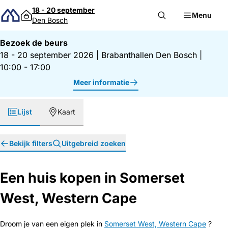
Direct naar inhoud
18 - 20 september
Menu
Den Bosch
Bezoek de beurs
18 - 20 september 2026
|
Brabanthallen Den Bosch
|
10:00 - 17:00
Meer informatie
Lijst
Kaart
Bekijk filters
Uitgebreid zoeken
Een huis kopen in Somerset
West, Western Cape
Droom je van een eigen plek in
Somerset West, Western Cape
?