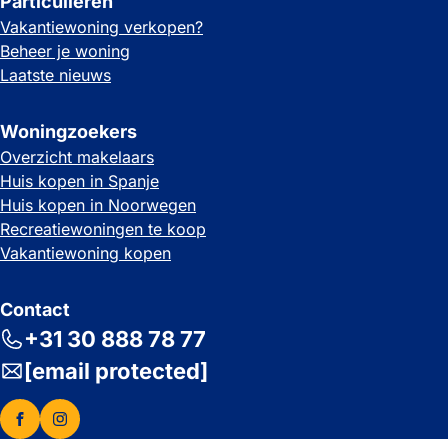
Particulieren
Vakantiewoning verkopen?
Beheer je woning
Laatste nieuws
Woningzoekers
Overzicht makelaars
Huis kopen in Spanje
Huis kopen in Noorwegen
Recreatiewoningen te koop
Vakantiewoning kopen
Contact
+31 30 888 78 77
[email protected]