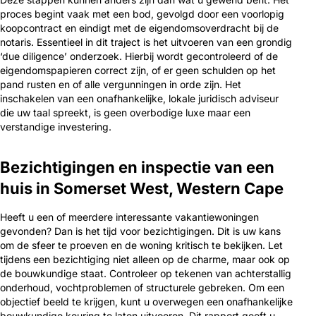
proces begint vaak met een bod, gevolgd door een voorlopig
koopcontract en eindigt met de eigendomsoverdracht bij de
notaris. Essentieel in dit traject is het uitvoeren van een grondig
‘due diligence’ onderzoek. Hierbij wordt gecontroleerd of de
eigendomspapieren correct zijn, of er geen schulden op het
pand rusten en of alle vergunningen in orde zijn. Het
inschakelen van een onafhankelijke, lokale juridisch adviseur
die uw taal spreekt, is geen overbodige luxe maar een
verstandige investering.
Bezichtigingen en inspectie van een
huis in Somerset West, Western Cape
Heeft u een of meerdere interessante vakantiewoningen
gevonden? Dan is het tijd voor bezichtigingen. Dit is uw kans
om de sfeer te proeven en de woning kritisch te bekijken. Let
tijdens een bezichtiging niet alleen op de charme, maar ook op
de bouwkundige staat. Controleer op tekenen van achterstallig
onderhoud, vochtproblemen of structurele gebreken. Om een
objectief beeld te krijgen, kunt u overwegen een onafhankelijke
bouwkundige keuring te laten uitvoeren. Dit rapport geeft u