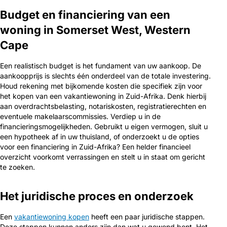
Budget en financiering van een
woning in Somerset West, Western
Cape
Een realistisch budget is het fundament van uw aankoop. De
aankoopprijs is slechts één onderdeel van de totale investering.
Houd rekening met bijkomende kosten die specifiek zijn voor
het kopen van een vakantiewoning in Zuid-Afrika. Denk hierbij
aan overdrachtsbelasting, notariskosten, registratierechten en
eventuele makelaarscommissies. Verdiep u in de
financieringsmogelijkheden. Gebruikt u eigen vermogen, sluit u
een hypotheek af in uw thuisland, of onderzoekt u de opties
voor een financiering in Zuid-Afrika? Een helder financieel
overzicht voorkomt verrassingen en stelt u in staat om gericht
te zoeken.
Het juridische proces en onderzoek
Een
vakantiewoning kopen
heeft een paar juridische stappen.
Deze stappen kunnen anders zijn dan wat u gewend bent. Het