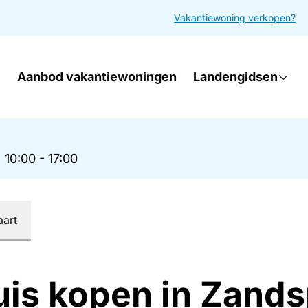
Vakantiewoning verkopen?
Aanbod vakantiewoningen
Landengidsen
|
10:00 - 17:00
aart
uis kopen in Zands