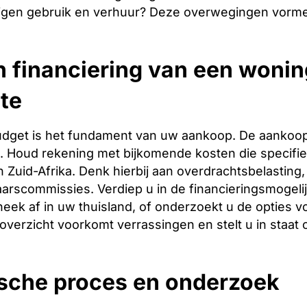
igen gebruik en verhuur? Deze overwegingen vormen
 financiering van een wonin
te
budget is het fundament van uw aankoop. De aankoopp
ng. Houd rekening met bijkomende kosten die specifie
 Zuid-Afrika. Denk hierbij aan overdrachtsbelasting,
arscommissies. Verdiep u in de financieringsmogeli
heek af in uw thuisland, of onderzoekt u de opties vo
 overzicht voorkomt verrassingen en stelt u in staat
ische proces en onderzoek