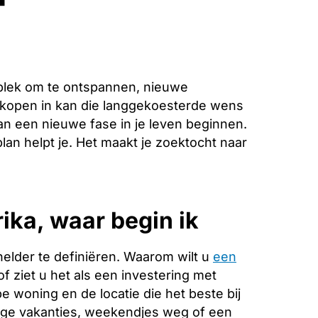
plek om te ontspannen, nieuwe
 kopen in kan die langgekoesterde wens
an een nieuwe fase in je leven beginnen.
lan helpt je. Het maakt je zoektocht naar
ika, waar begin ik
helder te definiëren. Waarom wilt u
een
f ziet u het als een investering met
 woning en de locatie die het beste bij
ange vakanties, weekendjes weg of een