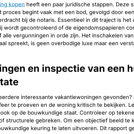
ing kopen
heeft een paar juridische stappen. Deze 
 proces begint vaak met een bod, gevolgd door een 
racht bij de notaris. Essentieel in dit traject is het
ij wordt gecontroleerd of de eigendomspapieren corr
 alle vergunningen in orde zijn. Het inschakelen van 
aal spreekt, is geen overbodige luxe maar een verst
ingen en inspectie van een h
tate
eerdere interessante vakantiewoningen gevonden? Dan 
er te proeven en de woning kritisch te bekijken. Let
ook op de bouwkundige staat. Controleer op tekene
f structurele gebreken. Om een objectief beeld te 
uwkundige keuring te laten uitvoeren. Dit rapport g