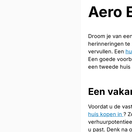
Aero 
Droom je van een
herinneringen te
vervullen. Een
hu
Een goede voorber
een tweede huis 
Een vakan
Voordat u de vas
huis kopen in
? Z
verhuurpotentiee
u past. Denk na 