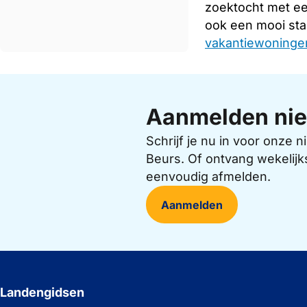
zoektocht met e
ook een mooi sta
vakantiewoningen
Aanmelden nie
Schrijf je nu in voor onze
Beurs. Of ontvang wekelijk
eenvoudig afmelden.
Aanmelden
Landengidsen