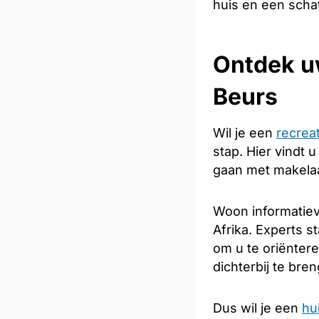
huis en een scha
Ontdek u
Beurs
Wil je een
recrea
stap. Hier vindt 
gaan met makelaar
Woon informatiev
Afrika. Experts s
om u te oriënter
dichterbij te bre
Dus wil je een
hu