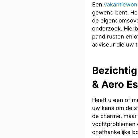
Een
vakantiewon
gewend bent. Het
de eigendomsoverd
onderzoek. Hierb
pand rusten en of
adviseur die uw t
Bezichtig
& Aero Es
Heeft u een of m
uw kans om de sfe
de charme, maar 
vochtproblemen o
onafhankelijke bo