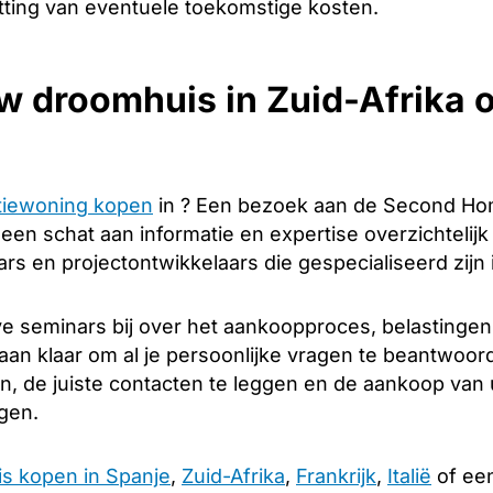
tting van eventuele toekomstige kosten.
w droomhuis in Zuid-Afrika
tiewoning kopen
in ? Een bezoek aan de Second Hom
u een schat aan informatie en expertise overzichtelij
s en projectontwikkelaars die gespecialiseerd zijn 
e seminars bij over het aankoopproces, belastingen 
taan klaar om al je persoonlijke vragen te beantwoo
en, de juiste contacten te leggen en de aankoop van
ngen.
is kopen in Spanje
,
Zuid-Afrika
,
Frankrijk
,
Italië
of een