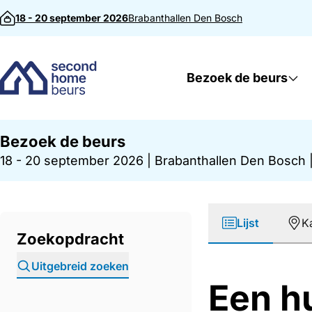
Direct naar inhoud
18 - 20 september 2026
Brabanthallen
Den Bosch
Bezoek de beurs
Bezoek de beurs
18 - 20 september 2026
|
Brabanthallen Den Bosch
Lijst
K
Zoekopdracht
Uitgebreid zoeken
Een h