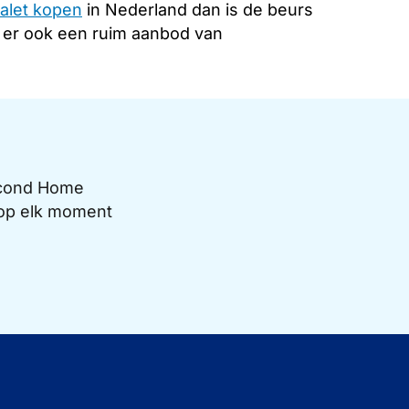
alet kopen
in Nederland dan is de beurs
s er ook een ruim aanbod van
Second Home
e op elk moment