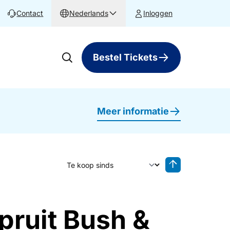
Contact
Nederlands
Inloggen
Bestel Tickets
Meer informatie
Sorteer op
Sorteren oplop
pruit Bush &