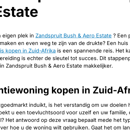
Estate
 eigen plek in
Zandspruit Bush & Aero Estate
? Een 
 maken en even weg te zijn van de drukte? Een huis
is kopen in Zuid-Afrika
is een spannende reis. Het k
eiding is echter de sleutel tot succes. Dit stappenp
in Zandspruit Bush & Aero Estate makkelijker.
tiewoning kopen in Zuid-Afr
tgoedmarkt induikt, is het verstandig om uw doelen 
oekt u een toevluchtsoord voor uzelf en uw familie, o
l? Het antwoord op deze vraag bepaalt mede het type
over hoe u de woning wilt gebruiken. Gaat het om l