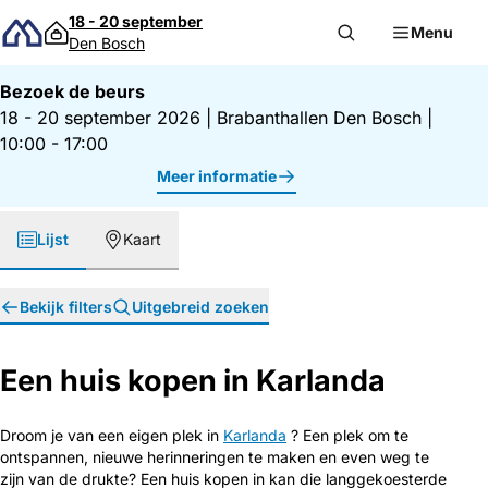
Direct naar inhoud
18 - 20 september
Menu
Den Bosch
Bezoek de beurs
18 - 20 september 2026
|
Brabanthallen Den Bosch
|
10:00 - 17:00
Meer informatie
Lijst
Kaart
Bekijk filters
Uitgebreid zoeken
Een huis kopen in Karlanda
Droom je van een eigen plek in
Karlanda
? Een plek om te
ontspannen, nieuwe herinneringen te maken en even weg te
zijn van de drukte? Een huis kopen in kan die langgekoesterde