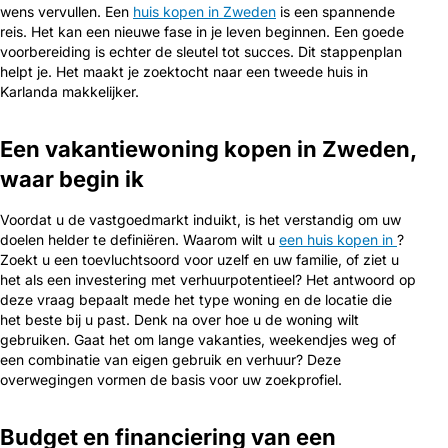
wens vervullen. Een
huis kopen in Zweden
is een spannende
reis. Het kan een nieuwe fase in je leven beginnen. Een goede
voorbereiding is echter de sleutel tot succes. Dit stappenplan
helpt je. Het maakt je zoektocht naar een tweede huis in
Karlanda makkelijker.
Een vakantiewoning kopen in Zweden,
waar begin ik
Voordat u de vastgoedmarkt induikt, is het verstandig om uw
doelen helder te definiëren. Waarom wilt u
een huis kopen in
?
Zoekt u een toevluchtsoord voor uzelf en uw familie, of ziet u
het als een investering met verhuurpotentieel? Het antwoord op
deze vraag bepaalt mede het type woning en de locatie die
het beste bij u past. Denk na over hoe u de woning wilt
gebruiken. Gaat het om lange vakanties, weekendjes weg of
een combinatie van eigen gebruik en verhuur? Deze
overwegingen vormen de basis voor uw zoekprofiel.
Budget en financiering van een