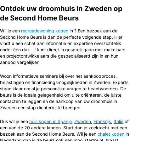
Ontdek uw droomhuis in Zweden op
de Second Home Beurs
Wil je een
recreatiewoning kopen
in ? Een bezoek aan de
Second Home Beurs is dan de perfecte volgende stap. Hier
vindt u een schat aan informatie en expertise overzichtelijk
onder één dak. U kunt direct in gesprek gaan met makelaars
en projectontwikkelaars die gespecialiseerd zijn in en hun
aanbod vergelijken.
Woon informatieve seminars bij over het aankoopproces,
belastingen en financieringsmogelijkheden in Zweden. Experts
staan klaar om al je persoonlijke vragen te beantwoorden. De
beurs is de ideale gelegenheid om u te oriënteren, de juiste
contacten te leggen en de aankoop van uw droomhuis in
Zweden een stap dichterbij te brengen.
Dus wil je een
huis kopen in Spanje
,
Zweden
,
Frankrijk
,
Italië
of
een van de 20 andere landen. Start dan je zoektocht met een
bezoek aan de Second Home Beurs. Wil je een
chalet kopen
in
Nederland dan is de beurs ook een mooi startpunt. Naast