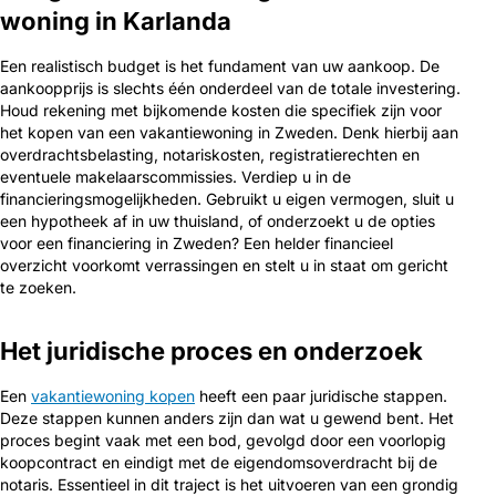
woning in Karlanda
Een realistisch budget is het fundament van uw aankoop. De
aankoopprijs is slechts één onderdeel van de totale investering.
Houd rekening met bijkomende kosten die specifiek zijn voor
het kopen van een vakantiewoning in Zweden. Denk hierbij aan
overdrachtsbelasting, notariskosten, registratierechten en
eventuele makelaarscommissies. Verdiep u in de
financieringsmogelijkheden. Gebruikt u eigen vermogen, sluit u
een hypotheek af in uw thuisland, of onderzoekt u de opties
voor een financiering in Zweden? Een helder financieel
overzicht voorkomt verrassingen en stelt u in staat om gericht
te zoeken.
Het juridische proces en onderzoek
Een
vakantiewoning kopen
heeft een paar juridische stappen.
Deze stappen kunnen anders zijn dan wat u gewend bent. Het
proces begint vaak met een bod, gevolgd door een voorlopig
koopcontract en eindigt met de eigendomsoverdracht bij de
notaris. Essentieel in dit traject is het uitvoeren van een grondig