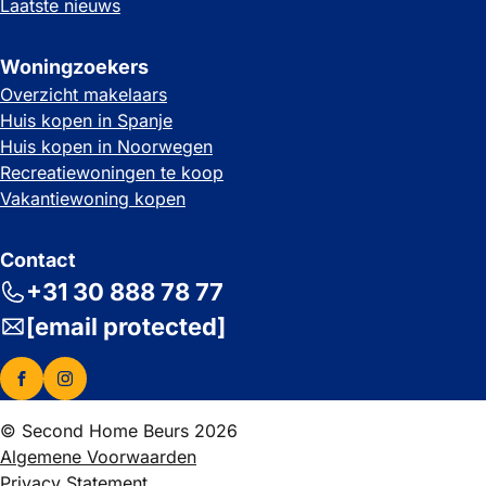
Laatste nieuws
Woningzoekers
Overzicht makelaars
Huis kopen in Spanje
Huis kopen in Noorwegen
Recreatiewoningen te koop
Vakantiewoning kopen
Contact
+31 30 888 78 77
[email protected]
© Second Home Beurs 2026
Algemene Voorwaarden
Privacy Statement