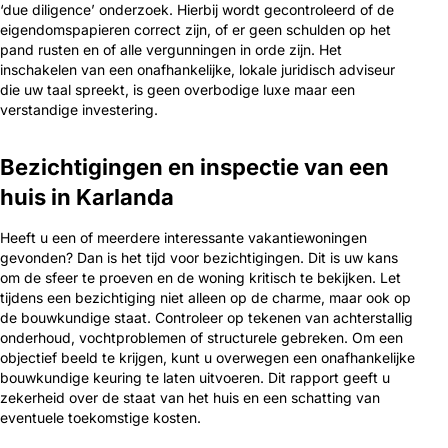
‘due diligence’ onderzoek. Hierbij wordt gecontroleerd of de
eigendomspapieren correct zijn, of er geen schulden op het
pand rusten en of alle vergunningen in orde zijn. Het
inschakelen van een onafhankelijke, lokale juridisch adviseur
die uw taal spreekt, is geen overbodige luxe maar een
verstandige investering.
Bezichtigingen en inspectie van een
huis in Karlanda
Heeft u een of meerdere interessante vakantiewoningen
gevonden? Dan is het tijd voor bezichtigingen. Dit is uw kans
om de sfeer te proeven en de woning kritisch te bekijken. Let
tijdens een bezichtiging niet alleen op de charme, maar ook op
de bouwkundige staat. Controleer op tekenen van achterstallig
onderhoud, vochtproblemen of structurele gebreken. Om een
objectief beeld te krijgen, kunt u overwegen een onafhankelijke
bouwkundige keuring te laten uitvoeren. Dit rapport geeft u
zekerheid over de staat van het huis en een schatting van
eventuele toekomstige kosten.