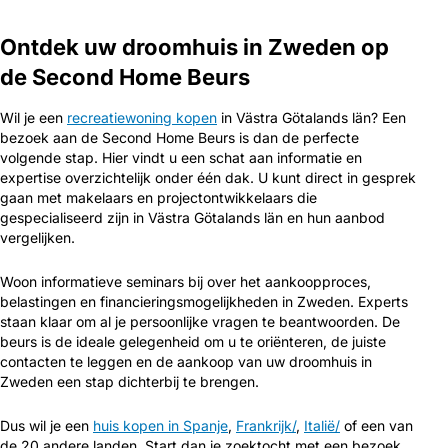
Ontdek uw droomhuis in Zweden op
de Second Home Beurs
Wil je een
recreatiewoning kopen
in Västra Götalands län? Een
bezoek aan de Second Home Beurs is dan de perfecte
volgende stap. Hier vindt u een schat aan informatie en
expertise overzichtelijk onder één dak. U kunt direct in gesprek
gaan met makelaars en projectontwikkelaars die
gespecialiseerd zijn in Västra Götalands län en hun aanbod
vergelijken.
Woon informatieve seminars bij over het aankoopproces,
belastingen en financieringsmogelijkheden in Zweden. Experts
staan klaar om al je persoonlijke vragen te beantwoorden. De
beurs is de ideale gelegenheid om u te oriënteren, de juiste
contacten te leggen en de aankoop van uw droomhuis in
Zweden een stap dichterbij te brengen.
Dus wil je een
huis kopen in Spanje
,
Frankrijk/
,
Italië/
of een van
de 20 andere landen. Start dan je zoektocht met een bezoek