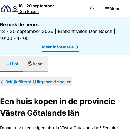
Direct naar inhoud
18 - 20 september
Menu
Den Bosch
Bezoek de beurs
18 - 20 september 2026
|
Brabanthallen Den Bosch
|
10:00 - 17:00
Meer informatie
Lijst
Kaart
Bekijk filters
Uitgebreid zoeken
Een huis kopen in de provincie
Västra Götalands län
Droomt u van een eigen plek in Västra Götalands län? Een plek