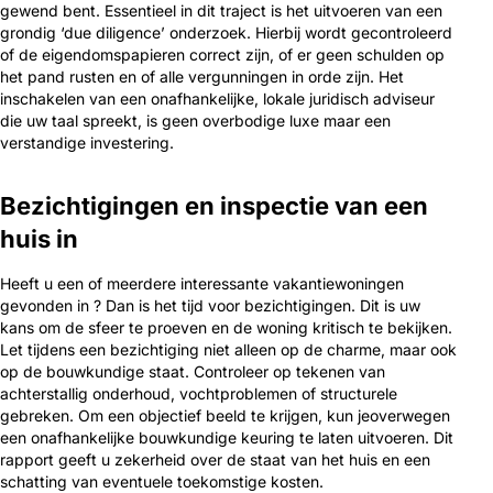
gewend bent. Essentieel in dit traject is het uitvoeren van een
grondig ‘due diligence’ onderzoek. Hierbij wordt gecontroleerd
of de eigendomspapieren correct zijn, of er geen schulden op
het pand rusten en of alle vergunningen in orde zijn. Het
inschakelen van een onafhankelijke, lokale juridisch adviseur
die uw taal spreekt, is geen overbodige luxe maar een
verstandige investering.
Bezichtigingen en inspectie van een
huis in
Heeft u een of meerdere interessante vakantiewoningen
gevonden in ? Dan is het tijd voor bezichtigingen. Dit is uw
kans om de sfeer te proeven en de woning kritisch te bekijken.
Let tijdens een bezichtiging niet alleen op de charme, maar ook
op de bouwkundige staat. Controleer op tekenen van
achterstallig onderhoud, vochtproblemen of structurele
gebreken. Om een objectief beeld te krijgen, kun jeoverwegen
een onafhankelijke bouwkundige keuring te laten uitvoeren. Dit
rapport geeft u zekerheid over de staat van het huis en een
schatting van eventuele toekomstige kosten.