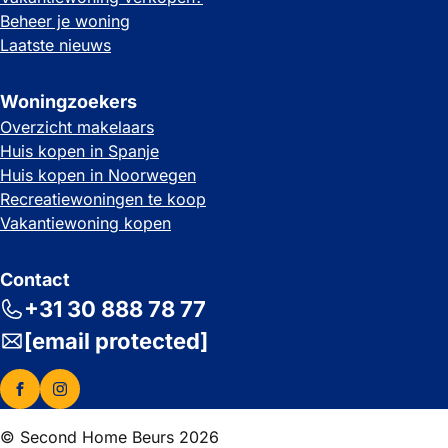
Beheer je woning
Laatste nieuws
Woningzoekers
Overzicht makelaars
Huis kopen in Spanje
Huis kopen in Noorwegen
Recreatiewoningen te koop
Vakantiewoning kopen
Contact
+31 30 888 78 77
[email protected]
© Second Home Beurs 2026