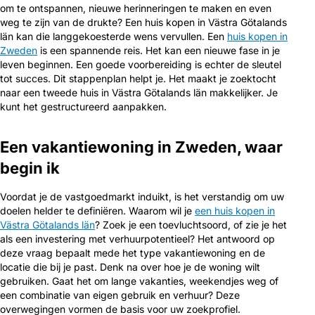
om te ontspannen, nieuwe herinneringen te maken en even
weg te zijn van de drukte? Een huis kopen in Västra Götalands
län kan die langgekoesterde wens vervullen. Een
huis kopen in
Zweden
is een spannende reis. Het kan een nieuwe fase in je
leven beginnen. Een goede voorbereiding is echter de sleutel
tot succes. Dit stappenplan helpt je. Het maakt je zoektocht
naar een tweede huis in Västra Götalands län makkelijker. Je
kunt het gestructureerd aanpakken.
Een vakantiewoning in Zweden, waar
begin ik
Voordat je de vastgoedmarkt induikt, is het verstandig om uw
doelen helder te definiëren. Waarom wil je
een huis kopen in
Västra Götalands län
? Zoek je een toevluchtsoord, of zie je het
als een investering met verhuurpotentieel? Het antwoord op
deze vraag bepaalt mede het type vakantiewoning en de
locatie die bij je past. Denk na over hoe je de woning wilt
gebruiken. Gaat het om lange vakanties, weekendjes weg of
een combinatie van eigen gebruik en verhuur? Deze
overwegingen vormen de basis voor uw zoekprofiel.