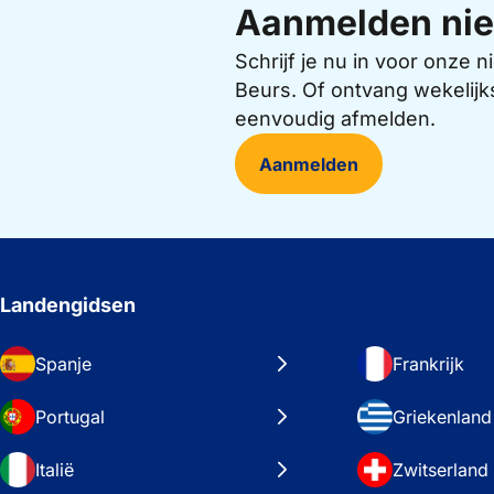
Aanmelden nie
Schrijf je nu in voor onze
Beurs. Of ontvang wekelijk
eenvoudig afmelden.
Aanmelden
Landengidsen
Spanje
Frankrijk
Portugal
Griekenland
Italië
Zwitserland