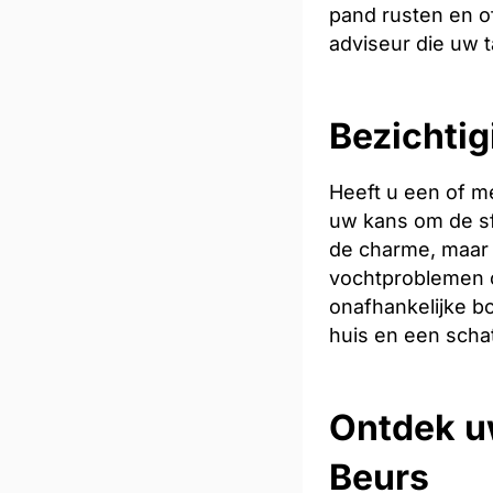
pand rusten en of
adviseur die uw t
Bezichtig
Heeft u een of m
uw kans om de sfe
de charme, maar 
vochtproblemen o
onafhankelijke bo
huis en een scha
Ontdek u
Beurs