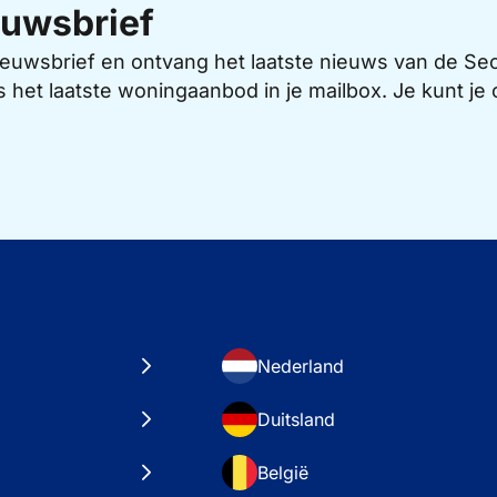
uwsbrief
 nieuwsbrief en ontvang het laatste nieuws van de 
s het laatste woningaanbod in je mailbox. Je kunt j
Nederland
Duitsland
België