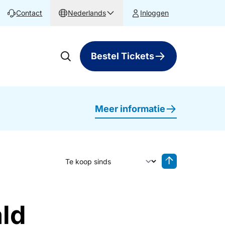
Contact
Nederlands
Inloggen
Bestel Tickets
Meer informatie
Sorteer op
Sorteren oplop
ald