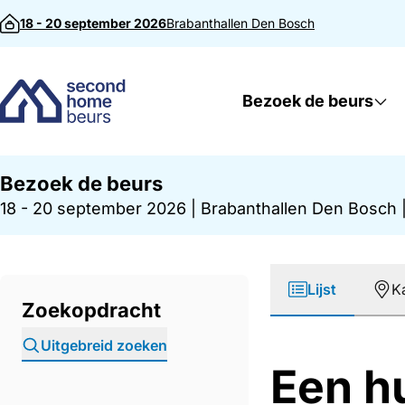
Direct naar inhoud
18 - 20 september 2026
Brabanthallen
Den Bosch
Bezoek de beurs
Bezoek de beurs
18 - 20 september 2026
|
Brabanthallen Den Bosch
Lijst
K
Zoekopdracht
Uitgebreid zoeken
Een h