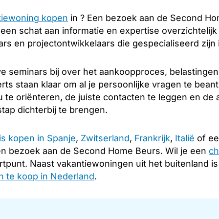
tiewoning kopen
in ? Een bezoek aan de Second Hom
u een schat aan informatie en expertise overzichtelij
s en projectontwikkelaars die gespecialiseerd zijn 
e seminars bij over het aankoopproces, belastingen
rts staan klaar om al je persoonlijke vragen te bean
 te oriënteren, de juiste contacten te leggen en d
tap dichterbij te brengen.
is kopen in Spanje
,
Zwitserland
,
Frankrijk
,
Italië
of ee
en bezoek aan de Second Home Beurs. Wil je een
ch
rtpunt. Naast vakantiewoningen uit het buitenland i
 te koop in Nederland
.