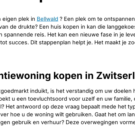
 eigen plek in
Bellwald
? Een plek om te ontspannen
 van de drukte? Een huis kopen in kan die langgeko
n spannende reis. Het kan een nieuwe fase in je le
 tot succes. Dit stappenplan helpt je. Het maakt je 
tiewoning kopen in Zwitserl
tgoedmarkt induikt, is het verstandig om uw doelen 
oekt u een toevluchtsoord voor uzelf en uw familie, o
l? Het antwoord op deze vraag bepaalt mede het type
over hoe u de woning wilt gebruiken. Gaat het om l
igen gebruik en verhuur? Deze overwegingen vormen