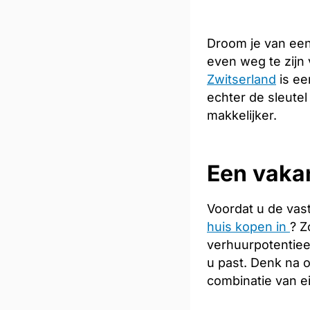
Droom je van een
even weg te zijn
Zwitserland
is ee
echter de sleutel
makkelijker.
Een vakan
Voordat u de vas
huis kopen in
? Z
verhuurpotentiee
u past. Denk na 
combinatie van e