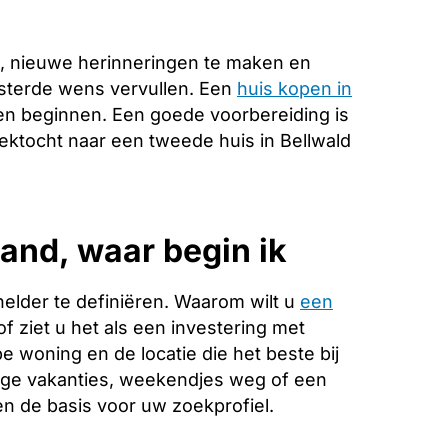
, nieuwe herinneringen te maken en
esterde wens vervullen. Een
huis kopen in
ven beginnen. Een goede voorbereiding is
zoektocht naar een tweede huis in Bellwald
and, waar begin ik
helder te definiëren. Waarom wilt u
een
f ziet u het als een investering met
 woning en de locatie die het beste bij
ange vakanties, weekendjes weg of een
 de basis voor uw zoekprofiel.