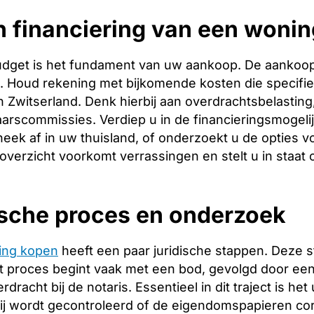
 financiering van een wonin
budget is het fundament van uw aankoop. De aankoopp
ng. Houd rekening met bijkomende kosten die specifie
 Zwitserland. Denk hierbij aan overdrachtsbelasting,
arscommissies. Verdiep u in de financieringsmogeli
heek af in uw thuisland, of onderzoekt u de opties v
 overzicht voorkomt verrassingen en stelt u in staat
ische proces en onderzoek
ing kopen
heeft een paar juridische stappen. Deze 
 proces begint vaak met een bod, gevolgd door een 
racht bij de notaris. Essentieel in dit traject is het
ij wordt gecontroleerd of de eigendomspapieren corr