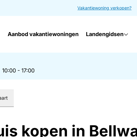
Vakantiewoning verkopen?
Aanbod vakantiewoningen
Landengidsen
|
10:00 - 17:00
aart
uis kopen in Bellw