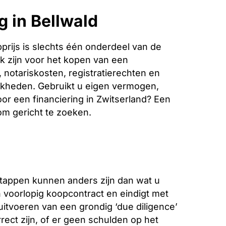
g in Bellwald
rijs is slechts één onderdeel van de
k zijn voor het kopen van een
 notariskosten, registratierechten en
jkheden. Gebruikt u eigen vermogen,
oor een financiering in Zwitserland? Een
 om gericht te zoeken.
stappen kunnen anders zijn dan wat u
voorlopig koopcontract en eindigt met
 uitvoeren van een grondig ‘due diligence’
ect zijn, of er geen schulden op het