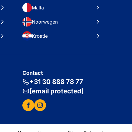
Malta
Noorwegen
Kroatië
Contact
+31 30 888 78 77
[email protected]