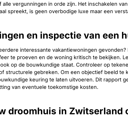
 alle vergunningen in orde zijn. Het inschakelen van 
aal spreekt, is geen overbodige luxe maar een verst
ingen en inspectie van een h
eerdere interessante vakantiewoningen gevonden? Dan 
er te proeven en de woning kritisch te bekijken. Let
ook op de bouwkundige staat. Controleer op tekene
f structurele gebreken. Om een objectief beeld te 
uwkundige keuring te laten uitvoeren. Dit rapport g
tting van eventuele toekomstige kosten.
w droomhuis in Zwitserland