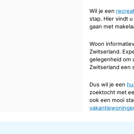
Wil je een
recrea
stap. Hier vindt 
gaan met makelaar
Woon informatiev
Zwitserland. Expe
gelegenheid om u
Zwitserland een s
Dus wil je een
hu
zoektocht met e
ook een mooi sta
vakantiewoningen