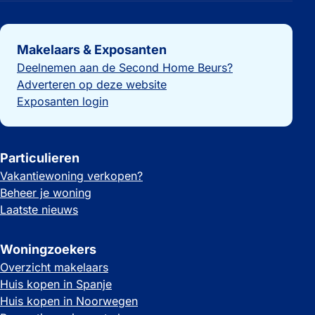
Belangrijke links
Makelaars & Exposanten
Deelnemen aan de Second Home Beurs?
Adverteren op deze website
Exposanten login
Particulieren
Vakantiewoning verkopen?
Beheer je woning
Laatste nieuws
Woningzoekers
Overzicht makelaars
Huis kopen in Spanje
Huis kopen in Noorwegen