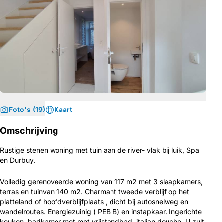
Foto's (19)
Kaart
Omschrijving
Rustige stenen woning met tuin aan de river- vlak bij luik, Spa
en Durbuy.
Volledig gerenoveerde woning van 117 m2 met 3 slaapkamers,
terras en tuinvan 140 m2. Charmant tweede verblijf op het
platteland of hoofdverblijfplaats , dicht bij autosnelweg en
wandelroutes. Energiezuinig ( PEB B) en instapkaar. Ingerichte
keuken, badkamer met met vrijstandbad, italian douche. U zult