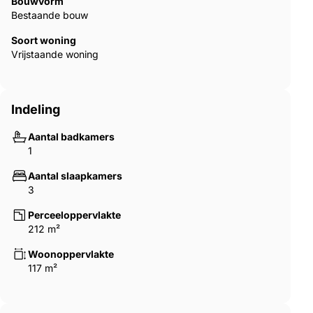
Bouwvorm
Bestaande bouw
Soort woning
Vrijstaande woning
Indeling
Aantal badkamers
1
Aantal slaapkamers
3
Perceeloppervlakte
212 m²
Woonoppervlakte
117 m²