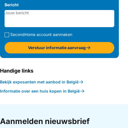
Bericht
SecondHome account aanmaken
Verstuur informatie aanvraag
Handige links
Bekijk exposanten met aanbod in België
Informatie over een huis kopen in België
Aanmelden nieuwsbrief