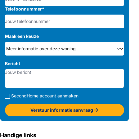
Telefoonnummer
*
Maak een keuze
Bericht
SecondHome account aanmaken
Verstuur informatie aanvraag
Handige links