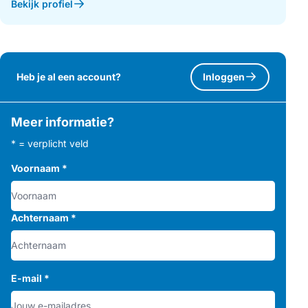
Bekijk profiel
Heb je al een account?
Inloggen
Meer informatie?
* = verplicht veld
Voornaam
*
Achternaam
*
E-mail
*