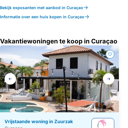
Bekijk exposanten met aanbod in Curaçao
Informatie over een huis kopen in Curaçao
Vakantiewoningen te koop in Curaçao
Galerij
navigatie
Vrijstaande woning in Zuurzak