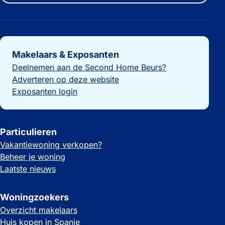
Belangrijke links
Makelaars & Exposanten
Deelnemen aan de Second Home Beurs?
Adverteren op deze website
Exposanten login
Particulieren
Vakantiewoning verkopen?
Beheer je woning
Laatste nieuws
Woningzoekers
Overzicht makelaars
Huis kopen in Spanje