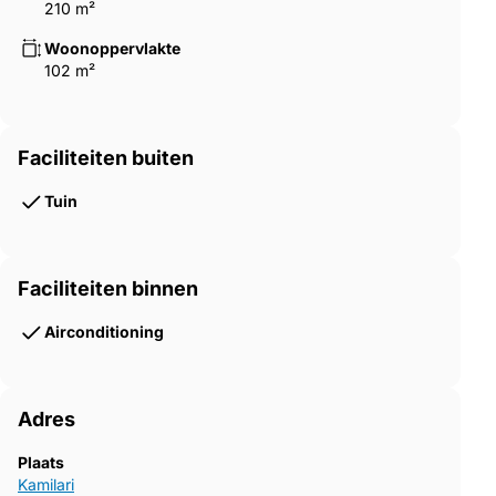
210 m²
Woonoppervlakte
102 m²
Faciliteiten buiten
Tuin
Faciliteiten binnen
Airconditioning
Adres
Plaats
Kamilari