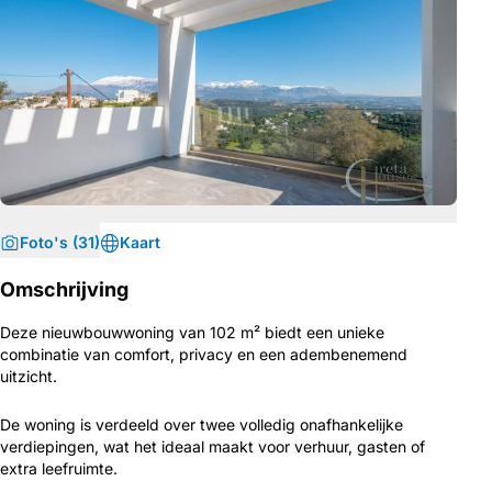
Foto's (31)
Kaart
Omschrijving
Deze nieuwbouwwoning van 102 m² biedt een unieke
combinatie van comfort, privacy en een adembenemend
uitzicht.
De woning is verdeeld over twee volledig onafhankelijke
verdiepingen, wat het ideaal maakt voor verhuur, gasten of
extra leefruimte.