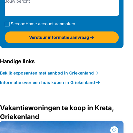
SecondHome account aanmaken
Verstuur informatie aanvraag
Handige links
Bekijk exposanten met aanbod in Griekenland
Informatie over een huis kopen in Griekenland
Vakantiewoningen te koop in Kreta,
Griekenland