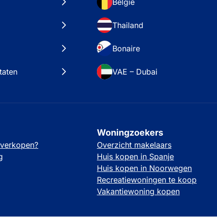
België
Thailand
Bonaire
taten
VAE – Dubai
Woningzoekers
 verkopen?
Overzicht makelaars
g
Huis kopen in Spanje
Huis kopen in Noorwegen
Recreatiewoningen te koop
Vakantiewoning kopen