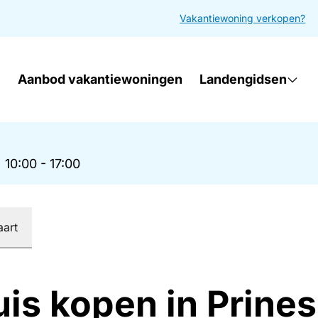
Vakantiewoning verkopen?
Aanbod vakantiewoningen
Landengidsen
|
10:00 - 17:00
aart
is kopen in Prines