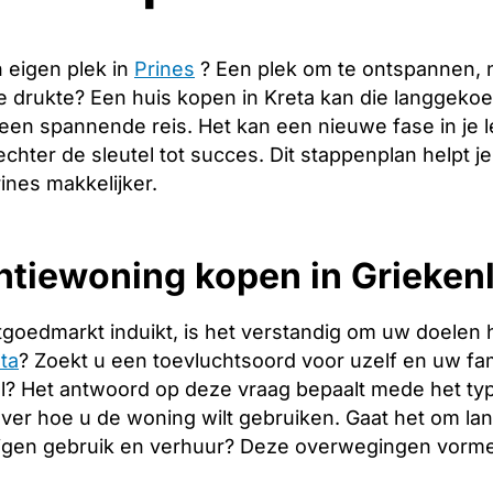
 eigen plek in
Prines
? Een plek om te ontspannen, 
de drukte? Een huis kopen in Kreta kan die langgeko
 een spannende reis. Het kan een nieuwe fase in je
echter de sleutel tot succes. Dit stappenplan helpt j
ines makkelijker.
tiewoning kopen in Griekenl
tgoedmarkt induikt, is het verstandig om uw doelen 
ta
? Zoekt u een toevluchtsoord voor uzelf en uw fami
l? Het antwoord op deze vraag bepaalt mede het type
over hoe u de woning wilt gebruiken. Gaat het om l
igen gebruik en verhuur? Deze overwegingen vormen