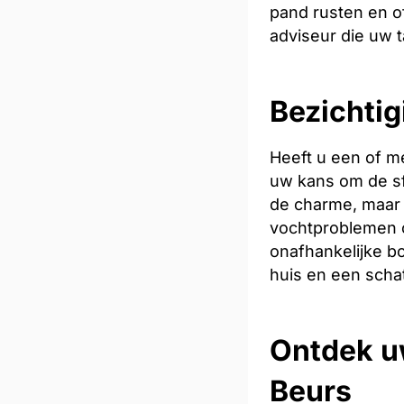
pand rusten en of
adviseur die uw t
Bezichtig
Heeft u een of m
uw kans om de sfe
de charme, maar 
vochtproblemen o
onafhankelijke bo
huis en een scha
Ontdek u
Beurs