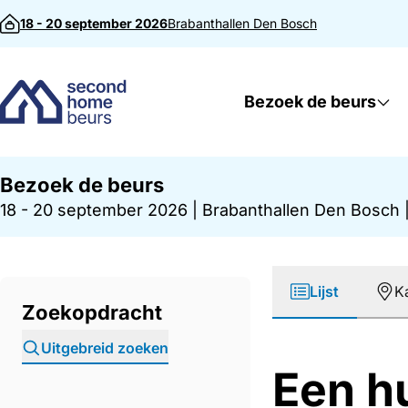
Direct naar inhoud
18 - 20 september 2026
Brabanthallen
Den Bosch
Bezoek de beurs
Bezoek de beurs
18 - 20 september 2026
|
Brabanthallen Den Bosch
Lijst
K
Zoekopdracht
Uitgebreid zoeken
Een hu