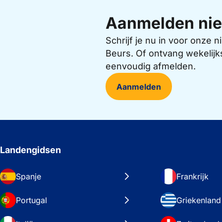
Aanmelden nie
Schrijf je nu in voor onze
Beurs. Of ontvang wekelijk
eenvoudig afmelden.
Aanmelden
Landengidsen
Spanje
Frankrijk
Portugal
Griekenland