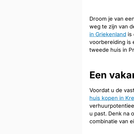
Droom je van een
weg te zijn van 
in Griekenland
is
voorbereiding is 
tweede huis in Pr
Een vakan
Voordat u de vas
huis kopen in Kre
verhuurpotentiee
u past. Denk na 
combinatie van e