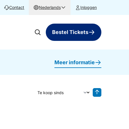
Contact
Nederlands
Inloggen
Bestel Tickets
Meer informatie
Sorteer op
Sorteren oplop