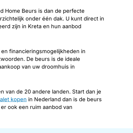
d Home Beurs is dan de perfecte
zichtelijk onder één dak. U kunt direct in
erd zijn in Kreta en hun aanbod
 en financieringsmogelijkheden in
ntwoorden. De beurs is de ideale
e aankoop van uw droomhuis in
n van de 20 andere landen. Start dan je
alet kopen
in Nederland dan is de beurs
s er ook een ruim aanbod van