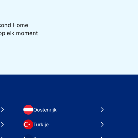
Second Home
e op elk moment
Oostenrijk
Turkije