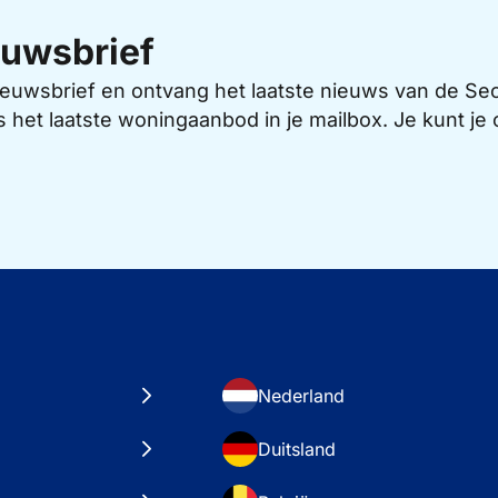
uwsbrief
 nieuwsbrief en ontvang het laatste nieuws van de 
s het laatste woningaanbod in je mailbox. Je kunt j
Nederland
Duitsland