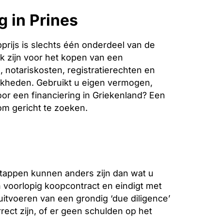
 in Prines
rijs is slechts één onderdeel van de
k zijn voor het kopen van een
 notariskosten, registratierechten en
jkheden. Gebruikt u eigen vermogen,
oor een financiering in Griekenland? Een
 om gericht te zoeken.
stappen kunnen anders zijn dan wat u
voorlopig koopcontract en eindigt met
 uitvoeren van een grondig ‘due diligence’
ect zijn, of er geen schulden op het