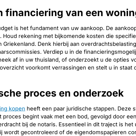
 financiering van een woning
budget is het fundament van uw aankoop. De aankoopp
ng. Houd rekening met bijkomende kosten die specifie
 Griekenland. Denk hierbij aan overdrachtsbelasting,
arscommissies. Verdiep u in de financieringsmogeli
heek af in uw thuisland, of onderzoekt u de opties v
 overzicht voorkomt verrassingen en stelt u in staat
ische proces en onderzoek
ing kopen
heeft een paar juridische stappen. Deze 
 proces begint vaak met een bod, gevolgd door een 
racht bij de notaris. Essentieel in dit traject is het
ij wordt gecontroleerd of de eigendomspapieren corr