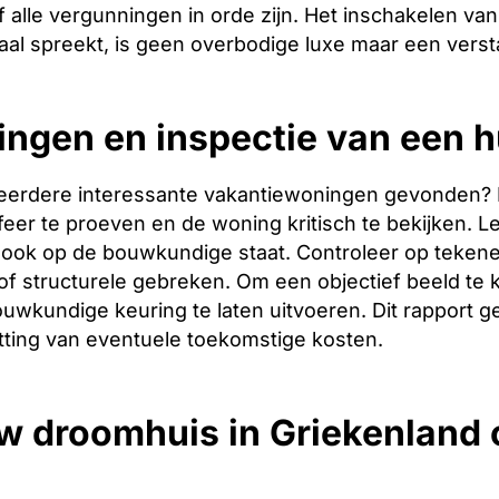
 alle vergunningen in orde zijn. Het inschakelen van 
aal spreekt, is geen overbodige luxe maar een verst
ingen en inspectie van een h
eerdere interessante vakantiewoningen gevonden? Dan 
er te proeven en de woning kritisch te bekijken. Let
ook op de bouwkundige staat. Controleer op tekene
f structurele gebreken. Om een objectief beeld te 
uwkundige keuring te laten uitvoeren. Dit rapport g
tting van eventuele toekomstige kosten.
w droomhuis in Griekenland