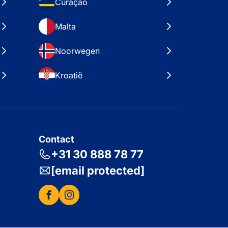
Curaçao
Malta
Noorwegen
Kroatië
Contact
+31 30 888 78 77
[email protected]