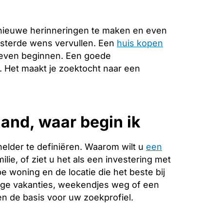
nieuwe herinneringen te maken en even
esterde wens vervullen. Een
huis kopen
 leven beginnen. Een goede
e. Het maakt je zoektocht naar een
and, waar begin ik
helder te definiëren. Waarom wilt u
een
lie, of ziet u het als een investering met
 woning en de locatie die het beste bij
ange vakanties, weekendjes weg of een
 de basis voor uw zoekprofiel.