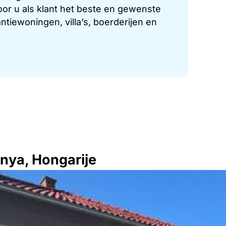
or u als klant het beste en gewenste
tiewoningen, villa’s, boerderijen en
nya, Hongarije