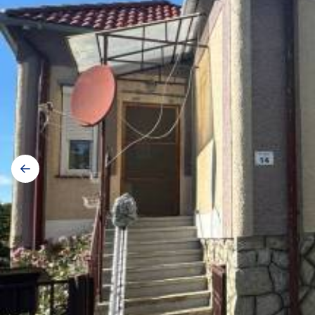
Galerij
navigatie