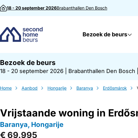
Direct naar inhoud
18 - 20 september 2026
Brabanthallen
Den Bosch
Bezoek de beurs
Bezoek de beurs
18 - 20 september 2026
|
Brabanthallen Den Bosch
Home
Aanbod
Hongarije
Baranya
Erdősmárok
Vrijstaande woning in Erdő
Baranya, Hongarije
€ 69.995