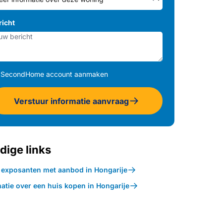
richt
SecondHome account aanmaken
Verstuur informatie aanvraag
dige links
k exposanten met aanbod in Hongarije
atie over een huis kopen in Hongarije