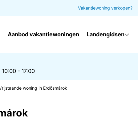
Vakantiewoning verkopen?
Aanbod vakantiewoningen
Landengidsen
|
10:00 - 17:00
Vrijstaande woning in Erdősmárok
smárok