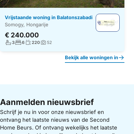
Vrijstaande woning in Balatonszabadi
Somogy, Hongarije
€ 240.000
Aantal badkamers:
Aantal slaapkamers:
Woonoppervlakte:
3
6
220
52
Foto's:
Bekijk alle woningen in
Aanmelden nieuwsbrief
Schrijf je nu in voor onze nieuwsbrief en
ontvang het laatste nieuws van de Second
Home Beurs. Of ontvang wekelijks het laatste