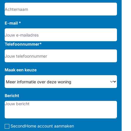
E-mail
*
Telefoonnummer
*
Maak een keuze
Bericht
SecondHome account aanmaken