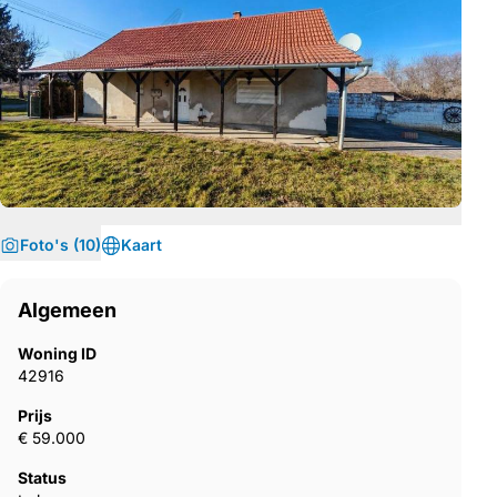
Foto's (10)
Kaart
Algemeen
Woning ID
42916
Prijs
€ 59.000
Status