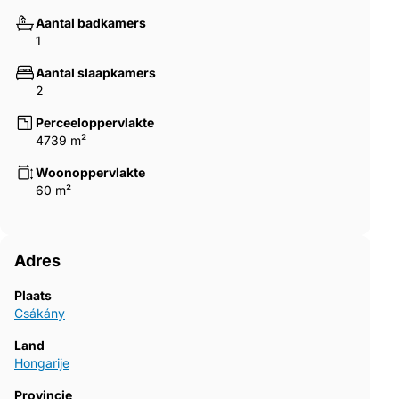
Aantal badkamers
1
Aantal slaapkamers
2
Perceeloppervlakte
4739 m²
Woonoppervlakte
60 m²
Adres
Plaats
Csákány
Land
Hongarije
Provincie