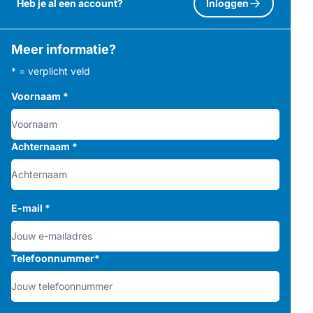
Heb je al een account?
Inloggen
Meer informatie?
* = verplicht veld
Voornaam
*
Achternaam
*
E-mail
*
Telefoonnummer
*