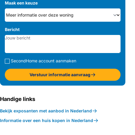
Maak een keuze
Bericht
SecondHome account aanmaken
Verstuur informatie aanvraag
Handige links
Bekijk exposanten met aanbod in Nederland
Informatie over een huis kopen in Nederland