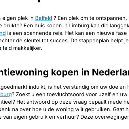
 eigen plek in
Belfeld
? Een plek om te ontspannen,
de drukte? Een huis kopen in Limburg kan die langg
and
is een spannende reis. Het kan een nieuwe fase 
echter de sleutel tot succes. Dit stappenplan helpt j
lfeld makkelijker.
tiewoning kopen in Nederlan
tgoedmarkt induikt, is het verstandig om uw doelen 
mburg
? Zoekt u een toevluchtsoord voor uzelf en uw fa
tieel? Het antwoord op deze vraag bepaalt mede het
. Denk na over hoe u de woning wilt gebruiken. Gaat
e van eigen gebruik en verhuur? Deze overwegingen