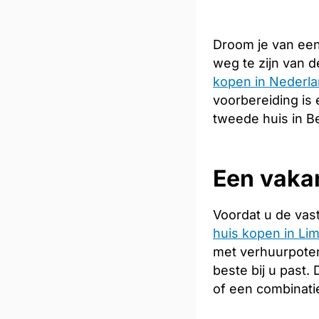
Droom je van een
weg te zijn van 
kopen in Nederl
voorbereiding is 
tweede huis in Be
Een vakan
Voordat u de vas
huis kopen in Li
met verhuurpoten
beste bij u past
of een combinati