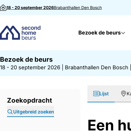
Direct naar inhoud
18 - 20 september 2026
Brabanthallen
Den Bosch
Bezoek de beurs
Bezoek de beurs
18 - 20 september 2026
|
Brabanthallen Den Bosch
Lijst
K
Zoekopdracht
Uitgebreid zoeken
Een hu