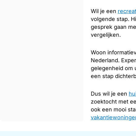
Wil je een
recrea
volgende stap. Hi
gesprek gaan met
vergelijken.
Woon informatiev
Nederland. Expert
gelegenheid om u
een stap dichterb
Dus wil je een
hu
zoektocht met e
ook een mooi sta
vakantiewoningen