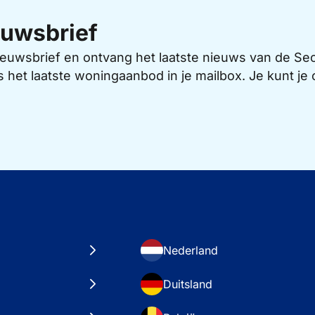
uwsbrief
 nieuwsbrief en ontvang het laatste nieuws van de 
s het laatste woningaanbod in je mailbox. Je kunt j
Nederland
Duitsland