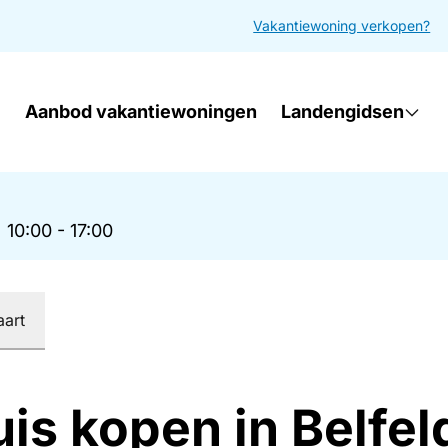
Vakantiewoning verkopen?
Aanbod vakantiewoningen
Landengidsen
|
10:00 - 17:00
aart
is kopen in Belfel