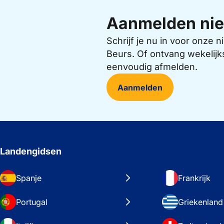
Aanmelden nie
Schrijf je nu in voor onze
Beurs. Of ontvang wekelijk
eenvoudig afmelden.
Aanmelden
Landengidsen
Spanje
Frankrijk
Portugal
Griekenland