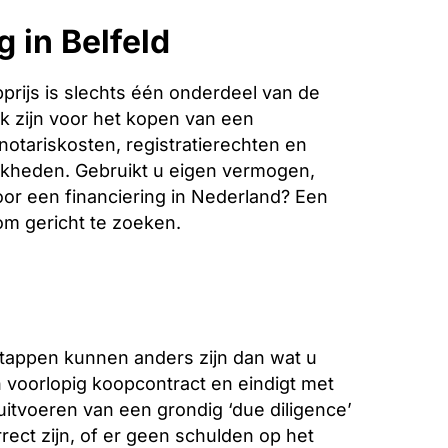
 in Belfeld
rijs is slechts één onderdeel van de
k zijn voor het kopen van een
notariskosten, registratierechten en
jkheden. Gebruikt u eigen vermogen,
oor een financiering in Nederland? Een
 om gericht te zoeken.
stappen kunnen anders zijn dan wat u
voorlopig koopcontract en eindigt met
 uitvoeren van een grondig ‘due diligence’
ect zijn, of er geen schulden op het