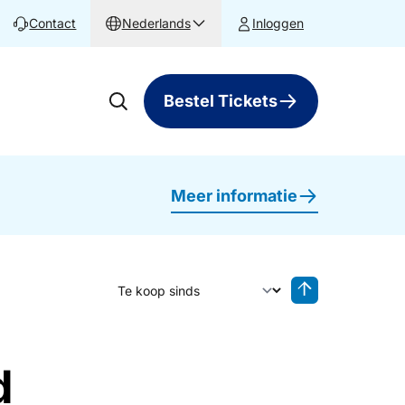
Contact
Nederlands
Inloggen
Bestel Tickets
Meer informatie
Sorteer op
Sorteren oplop
d