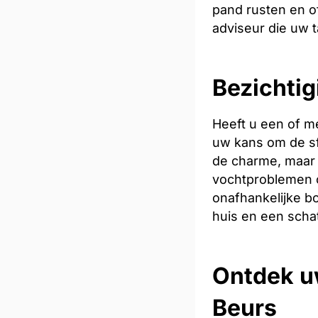
pand rusten en of
adviseur die uw t
Bezichtig
Heeft u een of m
uw kans om de sfe
de charme, maar 
vochtproblemen o
onafhankelijke bo
huis en een scha
Ontdek u
Beurs