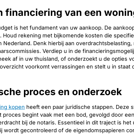
 financiering van een woning
budget is het fundament van uw aankoop. De aankoopp
ng. Houd rekening met bijkomende kosten die specifie
 Nederland. Denk hierbij aan overdrachtsbelasting, 
arscommissies. Verdiep u in de financieringsmogeli
heek af in uw thuisland, of onderzoekt u de opties v
 overzicht voorkomt verrassingen en stelt u in staat
ische proces en onderzoek
ing kopen
heeft een paar juridische stappen. Deze 
 proces begint vaak met een bod, gevolgd door een 
racht bij de notaris. Essentieel in dit traject is het
ij wordt gecontroleerd of de eigendomspapieren corr