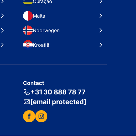
Curaçao
Malta
Noorwegen
Kroatië
Contact
+31 30 888 78 77
[email protected]