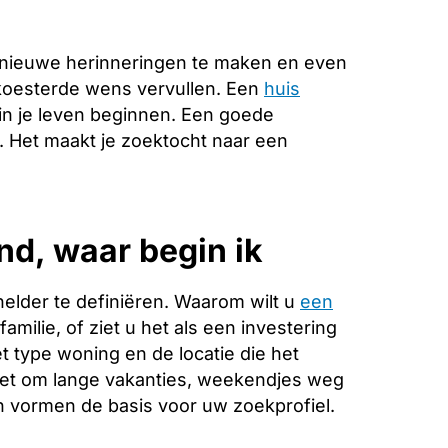
 nieuwe herinneringen te maken en even
ekoesterde wens vervullen. Een
huis
in je leven beginnen. Een goede
e. Het maakt je zoektocht naar een
d, waar begin ik
helder te definiëren. Waarom wilt u
een
milie, of ziet u het als een investering
 type woning en de locatie die het
 het om lange vakanties, weekendjes weg
 vormen de basis voor uw zoekprofiel.