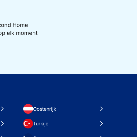
Second Home
e op elk moment
Oostenrijk
Turkije