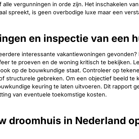
 alle vergunningen in orde zijn. Het inschakelen van 
aal spreekt, is geen overbodige luxe maar een verst
ingen en inspectie van een hu
eerdere interessante vakantiewoningen gevonden? Dan 
er te proeven en de woning kritisch te bekijken. Let
ook op de bouwkundige staat. Controleer op tekene
f structurele gebreken. Om een objectief beeld te 
uwkundige keuring te laten uitvoeren. Dit rapport g
tting van eventuele toekomstige kosten.
w droomhuis in Nederland o