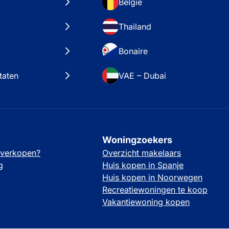
België
Thailand
Bonaire
taten
VAE – Dubai
Woningzoekers
 verkopen?
Overzicht makelaars
g
Huis kopen in Spanje
Huis kopen in Noorwegen
Recreatiewoningen te koop
Vakantiewoning kopen