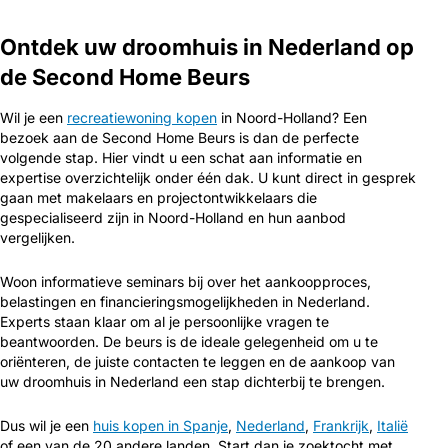
Ontdek uw droomhuis in Nederland op
de Second Home Beurs
Wil je een
recreatiewoning kopen
in Noord-Holland? Een
bezoek aan de Second Home Beurs is dan de perfecte
volgende stap. Hier vindt u een schat aan informatie en
expertise overzichtelijk onder één dak. U kunt direct in gesprek
gaan met makelaars en projectontwikkelaars die
gespecialiseerd zijn in Noord-Holland en hun aanbod
vergelijken.
Woon informatieve seminars bij over het aankoopproces,
belastingen en financieringsmogelijkheden in Nederland.
Experts staan klaar om al je persoonlijke vragen te
beantwoorden. De beurs is de ideale gelegenheid om u te
oriënteren, de juiste contacten te leggen en de aankoop van
uw droomhuis in Nederland een stap dichterbij te brengen.
Dus wil je een
huis kopen in Spanje
,
Nederland
,
Frankrijk
,
Italië
of een van de 20 andere landen. Start dan je zoektocht met