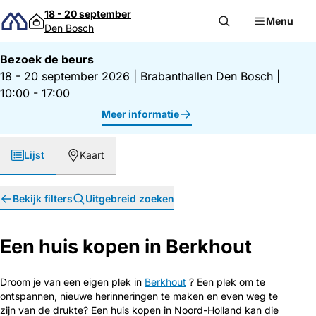
Direct naar inhoud
18 - 20 september
Menu
Den Bosch
Bezoek de beurs
18 - 20 september 2026
|
Brabanthallen Den Bosch
|
10:00 - 17:00
Meer informatie
Lijst
Kaart
Bekijk filters
Uitgebreid zoeken
Een huis kopen in Berkhout
Droom je van een eigen plek in
Berkhout
? Een plek om te
ontspannen, nieuwe herinneringen te maken en even weg te
zijn van de drukte? Een huis kopen in Noord-Holland kan die