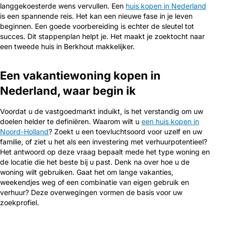
langgekoesterde wens vervullen. Een
huis kopen in Nederland
is een spannende reis. Het kan een nieuwe fase in je leven
beginnen. Een goede voorbereiding is echter de sleutel tot
succes. Dit stappenplan helpt je. Het maakt je zoektocht naar
een tweede huis in Berkhout makkelijker.
Een vakantiewoning kopen in
Nederland, waar begin ik
Voordat u de vastgoedmarkt induikt, is het verstandig om uw
doelen helder te definiëren. Waarom wilt u
een huis kopen in
Noord-Holland
? Zoekt u een toevluchtsoord voor uzelf en uw
familie, of ziet u het als een investering met verhuurpotentieel?
Het antwoord op deze vraag bepaalt mede het type woning en
de locatie die het beste bij u past. Denk na over hoe u de
woning wilt gebruiken. Gaat het om lange vakanties,
weekendjes weg of een combinatie van eigen gebruik en
verhuur? Deze overwegingen vormen de basis voor uw
zoekprofiel.