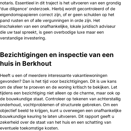
notaris. Essentieel in dit traject is het uitvoeren van een grondig
‘due diligence’ onderzoek. Hierbij wordt gecontroleerd of de
eigendomspapieren correct zijn, of er geen schulden op het
pand rusten en of alle vergunningen in orde zijn. Het
inschakelen van een onafhankelijke, lokale juridisch adviseur
die uw taal spreekt, is geen overbodige luxe maar een
verstandige investering.
Bezichtigingen en inspectie van een
huis in Berkhout
Heeft u een of meerdere interessante vakantiewoningen
gevonden? Dan is het tijd voor bezichtigingen. Dit is uw kans
om de sfeer te proeven en de woning kritisch te bekijken. Let
tijdens een bezichtiging niet alleen op de charme, maar ook op
de bouwkundige staat. Controleer op tekenen van achterstallig
onderhoud, vochtproblemen of structurele gebreken. Om een
objectief beeld te krijgen, kunt u overwegen een onafhankelijke
bouwkundige keuring te laten uitvoeren. Dit rapport geeft u
zekerheid over de staat van het huis en een schatting van
eventuele toekomstige kosten.