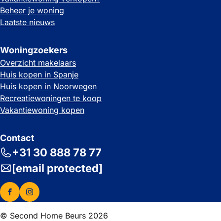
Beheer je woning
Laatste nieuws
Woningzoekers
Overzicht makelaars
Huis kopen in Spanje
Huis kopen in Noorwegen
Recreatiewoningen te koop
Vakantiewoning kopen
Contact
+31 30 888 78 77
[email protected]
© Second Home Beurs 2026