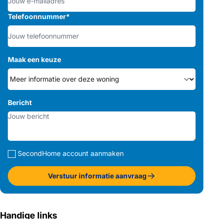
Telefoonnummer
*
Maak een keuze
Bericht
SecondHome account aanmaken
Verstuur informatie aanvraag
Handige links