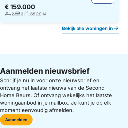
€ 159.000
Aantal badkamers:
Aantal slaapkamers:
Woonoppervlakte:
2
2
65
14
Foto's:
Bekijk alle woningen in
Aanmelden nieuwsbrief
Schrijf je nu in voor onze nieuwsbrief en
ontvang het laatste nieuws van de Second
Home Beurs. Of ontvang wekelijks het laatste
woningaanbod in je mailbox. Je kunt je op elk
moment eenvoudig afmelden.
Aanmelden