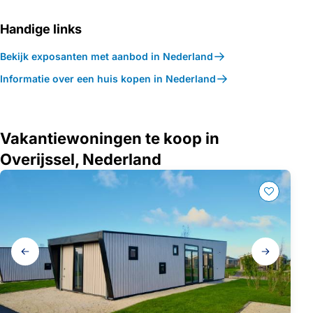
Handige links
Bekijk exposanten met aanbod in Nederland
Informatie over een huis kopen in Nederland
Vakantiewoningen te koop in
Overijssel, Nederland
Galerij
navigatie