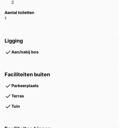
2
Aantal toiletten
1
Ligging
Aan/nabij bos
Faciliteiten buiten
Parkeerplaats
Terras
Tuin