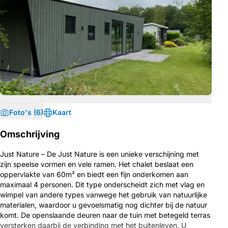
Foto's (6)
Kaart
Omschrijving
Just Nature – De Just Nature is een unieke verschijning met
zijn speelse vormen en vele ramen. Het chalet beslaat een
oppervlakte van 60m² en biedt een fijn onderkomen aan
maximaal 4 personen. Dit type onderscheidt zich met vlag en
wimpel van andere types vanwege het gebruik van natuurlijke
materialen, waardoor u gevoelsmatig nog dichter bij de natuur
komt. De openslaande deuren naar de tuin met betegeld terras
versterken daarbij de verbinding met het buitenleven. U