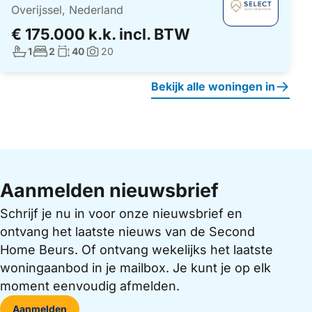
Overijssel, Nederland
€ 175.000 k.k. incl. BTW
Aantal badkamers:
Aantal slaapkamers:
Woonoppervlakte:
1
2
40
20
Foto's:
Bekijk alle woningen in
Aanmelden nieuwsbrief
Schrijf je nu in voor onze nieuwsbrief en
ontvang het laatste nieuws van de Second
Home Beurs. Of ontvang wekelijks het laatste
woningaanbod in je mailbox. Je kunt je op elk
moment eenvoudig afmelden.
Aanmelden