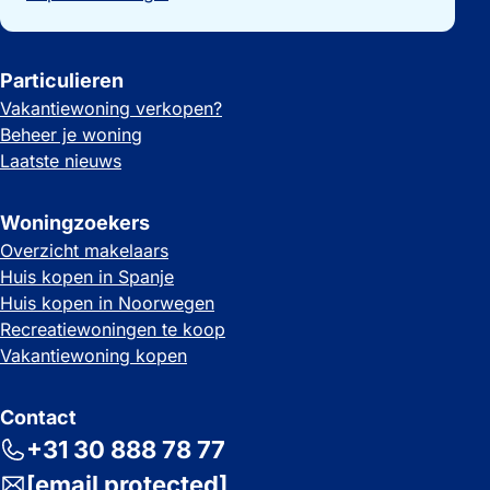
Particulieren
Vakantiewoning verkopen?
Beheer je woning
Laatste nieuws
Woningzoekers
Overzicht makelaars
Huis kopen in Spanje
Huis kopen in Noorwegen
Recreatiewoningen te koop
Vakantiewoning kopen
Contact
+31 30 888 78 77
[email protected]