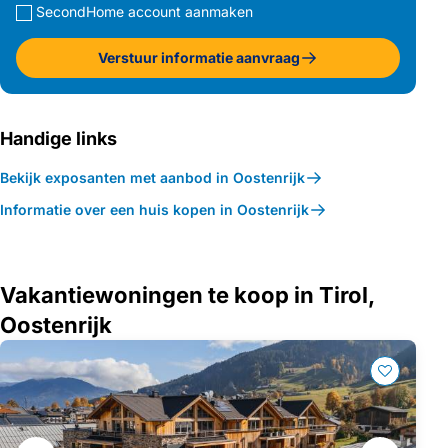
SecondHome account aanmaken
Verstuur informatie aanvraag
Handige links
Bekijk exposanten met aanbod in Oostenrijk
Informatie over een huis kopen in Oostenrijk
Vakantiewoningen te koop in Tirol,
Oostenrijk
Galerij