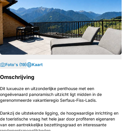
Foto's (19)
Kaart
Omschrijving
Dit luxueuze en uitzonderlijke penthouse met een
ongeëvenaard panoramisch uitzicht ligt midden in de
gerenommeerde vakantieregio Serfaus-Fiss-Ladis.
Dankzij de uitstekende ligging, de hoogwaardige inrichting en
de toeristische vraag het hele jaar door profiteren eigenaren
van een aantrekkelijke bezettingsgraad en interessante
rendementsmogelijkheden.