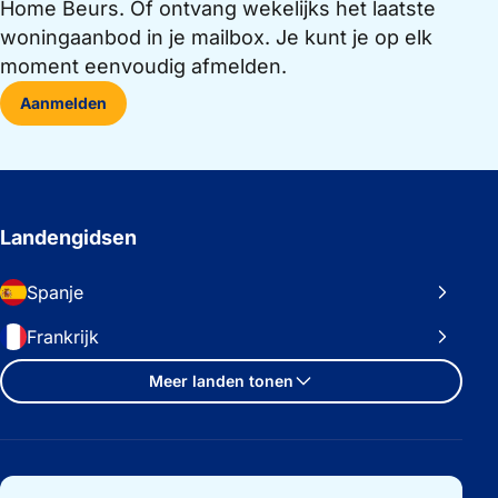
Home Beurs. Of ontvang wekelijks het laatste
woningaanbod in je mailbox. Je kunt je op elk
moment eenvoudig afmelden.
Aanmelden
Landengidsen
Spanje
Frankrijk
Meer landen tonen
Belangrijke links