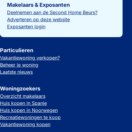
Makelaars & Exposanten
Deelnemen aan de Second Home Beurs?
Adverteren op deze website
Exposanten login
Particulieren
Vakantiewoning verkopen?
Beheer je woning
Laatste nieuws
Woningzoekers
Overzicht makelaars
Huis kopen in Spanje
Huis kopen in Noorwegen
Recreatiewoningen te koop
Vakantiewoning kopen