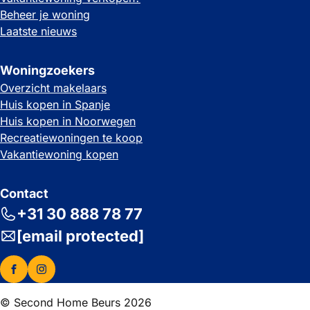
Beheer je woning
Laatste nieuws
Woningzoekers
Overzicht makelaars
Huis kopen in Spanje
Huis kopen in Noorwegen
Recreatiewoningen te koop
Vakantiewoning kopen
Contact
+31 30 888 78 77
[email protected]
© Second Home Beurs 2026