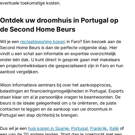
eventuele toekomstige kosten.
Ontdek uw droomhuis in Portugal op
de Second Home Beurs
Wil je een
recreatiewoning kopen
in Faro? Een bezoek aan de
Second Home Beurs is dan de perfecte volgende stap. Hier
vindt u een schat aan informatie en expertise overzichtelijk
onder één dak. U kunt direct in gesprek gaan met makelaars
en projectontwikkelaars die gespecialiseerd zijn in Faro en hun
aanbod vergelijken.
Woon informatieve seminars bij over het aankoopproces,
belastingen en financieringsmogelijkheden in Portugal. Experts
staan klaar om al je persoonlijke vragen te beantwoorden. De
beurs is de ideale gelegenheid om u te oriënteren, de juiste
contacten te leggen en de aankoop van uw droomhuis in
Portugal een stap dichterbij te brengen.
Dus wil je een
huis kopen in Spanje
,
Portugal
,
Frankrijk
,
Italië
of
een van de 20 andere landen. Start dan je zoektocht met een