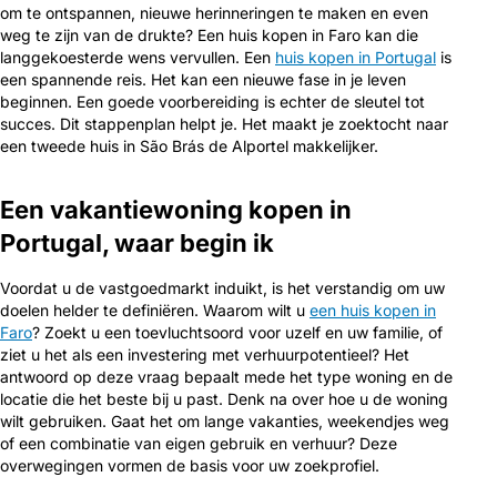
om te ontspannen, nieuwe herinneringen te maken en even
weg te zijn van de drukte? Een huis kopen in Faro kan die
langgekoesterde wens vervullen. Een
huis kopen in Portugal
is
een spannende reis. Het kan een nieuwe fase in je leven
beginnen. Een goede voorbereiding is echter de sleutel tot
succes. Dit stappenplan helpt je. Het maakt je zoektocht naar
een tweede huis in São Brás de Alportel makkelijker.
Een vakantiewoning kopen in
Portugal, waar begin ik
Voordat u de vastgoedmarkt induikt, is het verstandig om uw
doelen helder te definiëren. Waarom wilt u
een huis kopen in
Faro
? Zoekt u een toevluchtsoord voor uzelf en uw familie, of
ziet u het als een investering met verhuurpotentieel? Het
antwoord op deze vraag bepaalt mede het type woning en de
locatie die het beste bij u past. Denk na over hoe u de woning
wilt gebruiken. Gaat het om lange vakanties, weekendjes weg
of een combinatie van eigen gebruik en verhuur? Deze
overwegingen vormen de basis voor uw zoekprofiel.