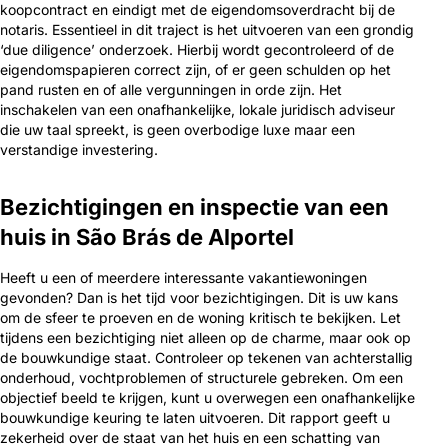
koopcontract en eindigt met de eigendomsoverdracht bij de
notaris. Essentieel in dit traject is het uitvoeren van een grondig
‘due diligence’ onderzoek. Hierbij wordt gecontroleerd of de
eigendomspapieren correct zijn, of er geen schulden op het
pand rusten en of alle vergunningen in orde zijn. Het
inschakelen van een onafhankelijke, lokale juridisch adviseur
die uw taal spreekt, is geen overbodige luxe maar een
verstandige investering.
Bezichtigingen en inspectie van een
huis in São Brás de Alportel
Heeft u een of meerdere interessante vakantiewoningen
gevonden? Dan is het tijd voor bezichtigingen. Dit is uw kans
om de sfeer te proeven en de woning kritisch te bekijken. Let
tijdens een bezichtiging niet alleen op de charme, maar ook op
de bouwkundige staat. Controleer op tekenen van achterstallig
onderhoud, vochtproblemen of structurele gebreken. Om een
objectief beeld te krijgen, kunt u overwegen een onafhankelijke
bouwkundige keuring te laten uitvoeren. Dit rapport geeft u
zekerheid over de staat van het huis en een schatting van