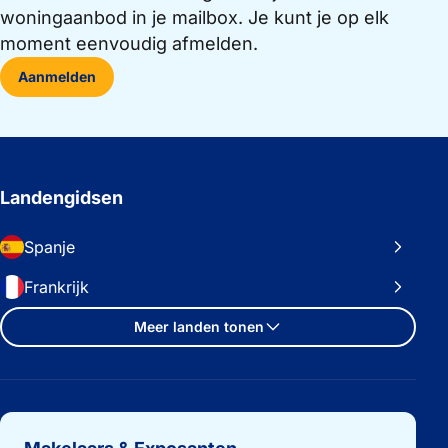
woningaanbod in je mailbox. Je kunt je op elk
moment eenvoudig afmelden.
Aanmelden
Landengidsen
Spanje
Frankrijk
Meer landen tonen
Belangrijke links