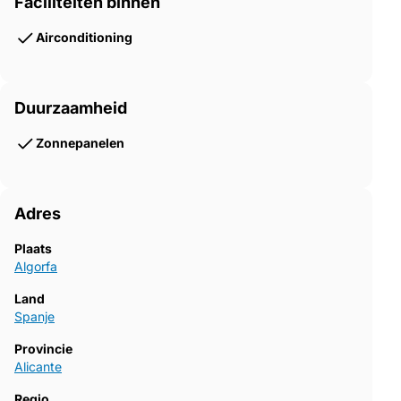
Faciliteiten binnen
Airconditioning
Duurzaamheid
Zonnepanelen
Adres
Plaats
Algorfa
Land
Spanje
Provincie
Alicante
Regio