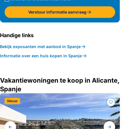
Verstuur informatie aanvraag
Handige links
Bekijk exposanten met aanbod in Spanje
Informatie over een huis kopen in Spanje
Vakantiewoningen te koop in Alicante,
Spanje
Nieuw
Galerij