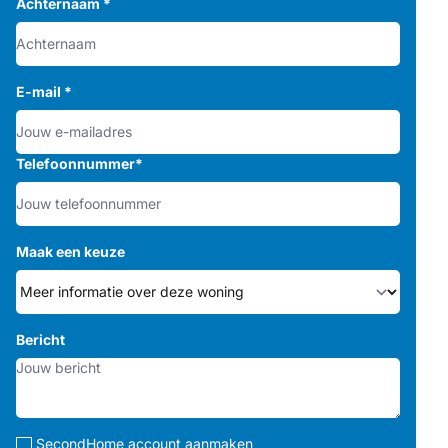
Achternaam
*
E-mail
*
Telefoonnummer
*
Maak een keuze
Bericht
SecondHome account aanmaken