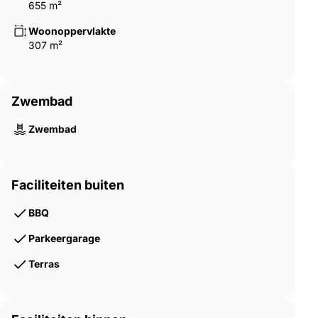
655 m²
Woonoppervlakte
307 m²
Zwembad
Zwembad
Faciliteiten buiten
BBQ
Parkeergarage
Terras