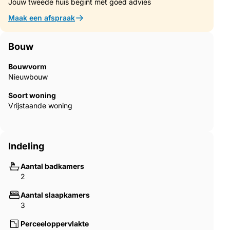
Jouw tweede huis begint met goed advies
Maak een afspraak
Bouw
Bouwvorm
Nieuwbouw
Soort woning
Vrijstaande woning
Indeling
Aantal badkamers
2
Aantal slaapkamers
3
Perceeloppervlakte