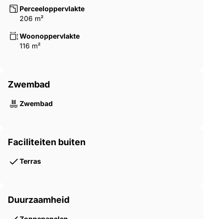
Perceeloppervlakte
206 m²
Woonoppervlakte
116 m²
Zwembad
Zwembad
Faciliteiten buiten
Terras
Duurzaamheid
Zonnepanelen