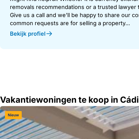
removals recommendations or a trusted lawyer t
Give us a call and we’ll be happy to share our c
common requests are for selling a property...
Bekijk profiel
Vakantiewoningen te koop in Cádi
Nieuw