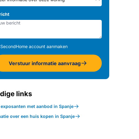
richt
SecondHome account aanmaken
Verstuur informatie aanvraag
dige links
k exposanten met aanbod in Spanje
atie over een huis kopen in Spanje