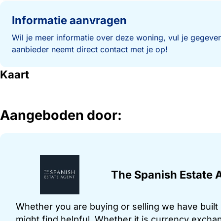
Informatie aanvragen
Wil je meer informatie over deze woning, vul je gegeven
aanbieder neemt direct contact met je op!
Kaart
Aangeboden door:
The Spanish Estate 
Whether you are buying or selling we have built u
might find helpful. Whether it is currency exchan