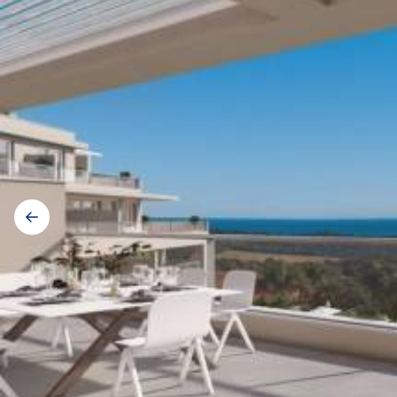
Galerij
navigatie