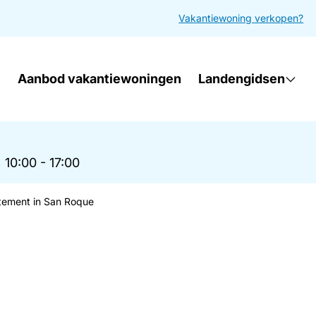
Vakantiewoning verkopen?
Aanbod vakantiewoningen
Landengidsen
|
10:00 - 17:00
tement in San Roque