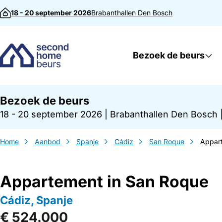
Direct naar inhoud
18 - 20 september 2026
Brabanthallen
Den Bosch
Bezoek de beurs
Bezoek de beurs
18 - 20 september 2026
|
Brabanthallen Den Bosch
Home
Aanbod
Spanje
Cádiz
San Roque
Appar
Appartement in San Roque
Cádiz, Spanje
€ 524.000