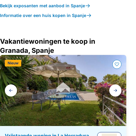
Bekijk exposanten met aanbod in Spanje
Informatie over een huis kopen in Spanje
Vakantiewoningen te koop in
Granada, Spanje
Nieuw
Galerij
navigatie
Vrijstaande woning in La Herradura