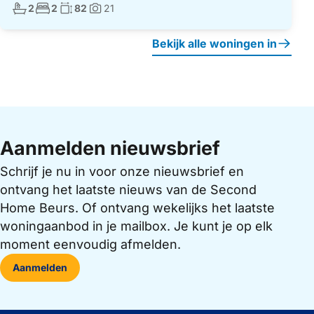
Aantal badkamers:
Aantal slaapkamers:
Woonoppervlakte:
2
2
82
21
Foto's:
Bekijk alle woningen in
Aanmelden nieuwsbrief
Schrijf je nu in voor onze nieuwsbrief en
ontvang het laatste nieuws van de Second
Home Beurs. Of ontvang wekelijks het laatste
woningaanbod in je mailbox. Je kunt je op elk
moment eenvoudig afmelden.
Aanmelden