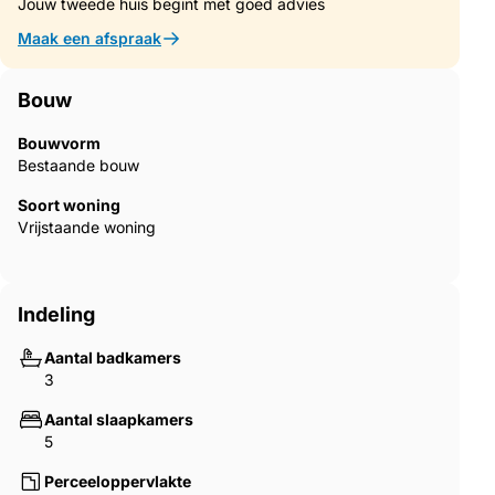
Jouw tweede huis begint met goed advies
Maak een afspraak
Bouw
Bouwvorm
Bestaande bouw
Soort woning
Vrijstaande woning
Indeling
Aantal badkamers
3
Aantal slaapkamers
5
Perceeloppervlakte