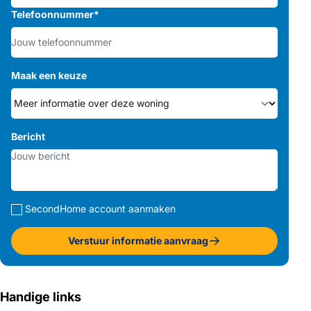
Telefoonnummer
*
Maak een keuze
Bericht
SecondHome account aanmaken
Verstuur informatie aanvraag
Handige links