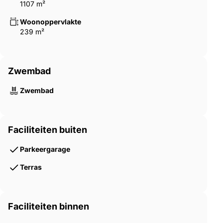
1107 m²
Woonoppervlakte
239 m²
Zwembad
Zwembad
Faciliteiten buiten
Parkeergarage
Terras
Faciliteiten binnen