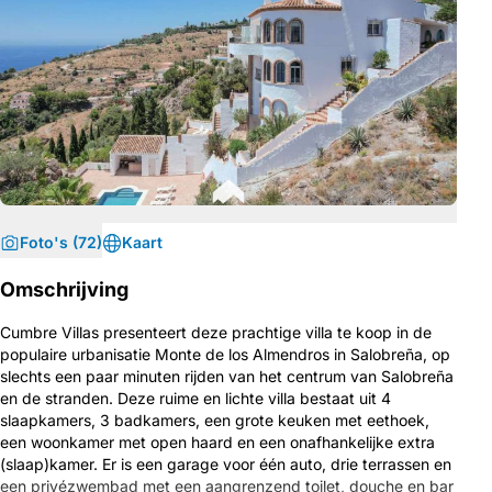
Foto's (72)
Kaart
Omschrijving
Cumbre Villas presenteert deze prachtige villa te koop in de
populaire urbanisatie Monte de los Almendros in Salobreña, op
slechts een paar minuten rijden van het centrum van Salobreña
en de stranden. Deze ruime en lichte villa bestaat uit 4
slaapkamers, 3 badkamers, een grote keuken met eethoek,
een woonkamer met open haard en een onafhankelijke extra
(slaap)kamer. Er is een garage voor één auto, drie terrassen en
een privézwembad met een aangrenzend toilet, douche en bar