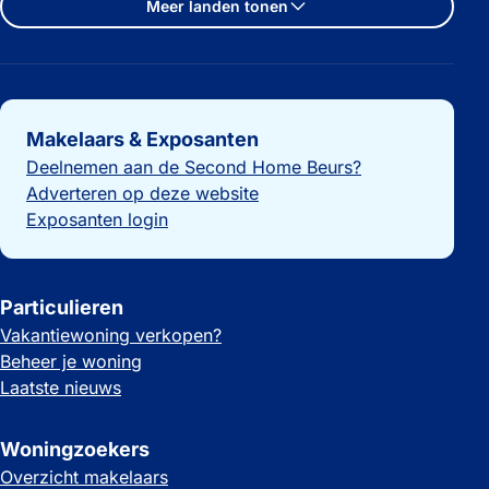
Meer landen tonen
Belangrijke links
Makelaars & Exposanten
Deelnemen aan de Second Home Beurs?
Adverteren op deze website
Exposanten login
Particulieren
Vakantiewoning verkopen?
Beheer je woning
Laatste nieuws
Woningzoekers
Overzicht makelaars