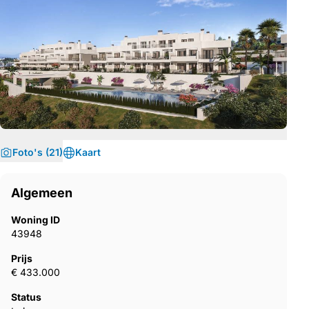
Foto's (21)
Kaart
Algemeen
Woning ID
43948
Prijs
€ 433.000
Status