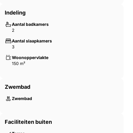
Indeling
Aantal badkamers
2
Aantal slaapkamers
3
Woonoppervlakte
150 m²
Zwembad
Zwembad
Faciliteiten buiten