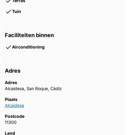
Terras
Tuin
Faciliteiten binnen
Airconditioning
Adres
Adres
Alcaidesa, San Roque, Cádiz
Plaats
Alcaidesa
Postcode
11300
Land