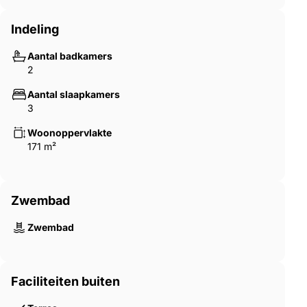
Indeling
Aantal badkamers
2
Aantal slaapkamers
3
Woonoppervlakte
171 m²
Zwembad
Zwembad
Faciliteiten buiten