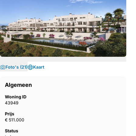
Foto's (21)
Kaart
Algemeen
Woning ID
43949
Prijs
€ 511.000
Status