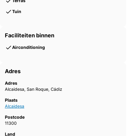
Terras
Tuin
Faciliteiten binnen
Airconditioning
Adres
Adres
Alcaidesa, San Roque, Cádiz
Plaats
Alcaidesa
Postcode
11300
Land