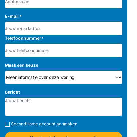
E-mail
*
Telefoonnummer
*
Maak een keuze
Bericht
SecondHome account aanmaken