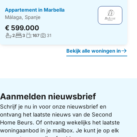
Appartement in Marbella
Málaga, Spanje
€ 599.000
Aantal badkamers:
Aantal slaapkamers:
Woonoppervlakte:
2
3
167
31
Foto's:
Bekijk alle woningen in
Aanmelden nieuwsbrief
Schrijf je nu in voor onze nieuwsbrief en
ontvang het laatste nieuws van de Second
Home Beurs. Of ontvang wekelijks het laatste
woningaanbod in je mailbox. Je kunt je op elk