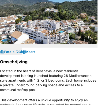
Foto's (23)
Kaart
Omschrijving
Located in the heart of Benahavís, a new residential
development is being launched featuring 28 Mediterranean-
style apartments with 1, 2, or 3 bedrooms. Each home includes
a private underground parking space and access to a
communal rooftop pool.
This development offers a unique opportunity to enjoy an
authentic Andalusian lifestyle, surrounded by natural beauty