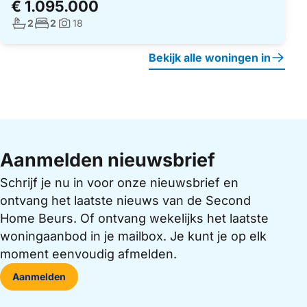
€ 1.095.000
Aantal badkamers:
Aantal slaapkamers:
2
2
18
Foto's:
Bekijk alle woningen in
Aanmelden nieuwsbrief
Schrijf je nu in voor onze nieuwsbrief en
ontvang het laatste nieuws van de Second
Home Beurs. Of ontvang wekelijks het laatste
woningaanbod in je mailbox. Je kunt je op elk
moment eenvoudig afmelden.
Aanmelden