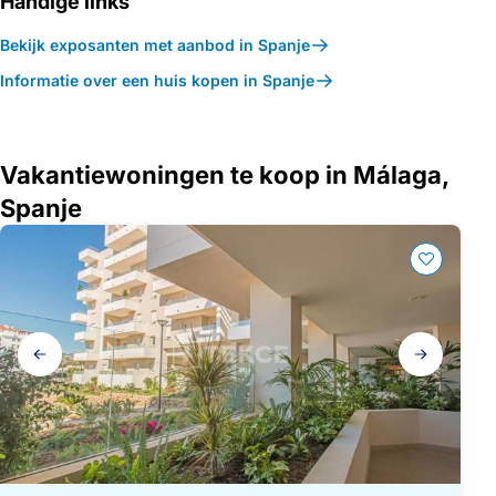
Handige links
Bekijk exposanten met aanbod in Spanje
Informatie over een huis kopen in Spanje
Vakantiewoningen te koop in Málaga,
Spanje
Galerij
navigatie