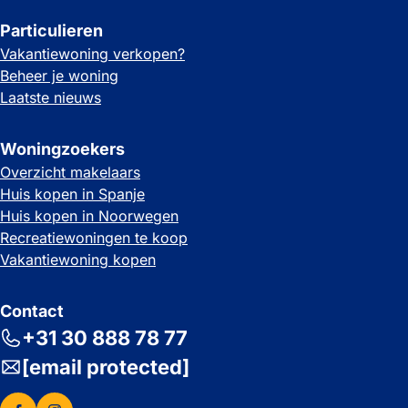
Particulieren
Vakantiewoning verkopen?
Beheer je woning
Laatste nieuws
Woningzoekers
Overzicht makelaars
Huis kopen in Spanje
Huis kopen in Noorwegen
Recreatiewoningen te koop
Vakantiewoning kopen
Contact
+31 30 888 78 77
[email protected]