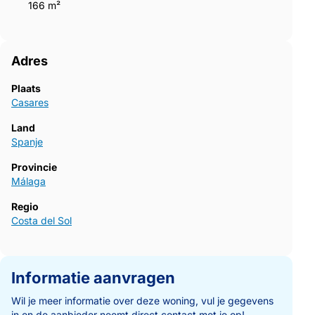
166 m²
Adres
Plaats
Casares
Land
Spanje
Provincie
Málaga
Regio
Costa del Sol
Informatie aanvragen
Wil je meer informatie over deze woning, vul je gegevens
in en de aanbieder neemt direct contact met je op!