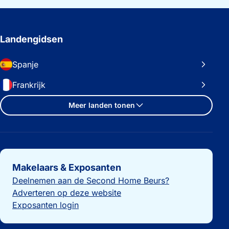
Landengidsen
Spanje
Frankrijk
Meer landen tonen
Belangrijke links
Makelaars & Exposanten
Deelnemen aan de Second Home Beurs?
Adverteren op deze website
Exposanten login