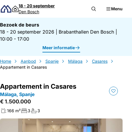
Direct naar inhoud
18 - 20 september
Menu
Den Bosch
Bezoek de beurs
18 - 20 september 2026
|
Brabanthallen Den Bosch
|
10:00 - 17:00
Meer informatie
Home
Aanbod
Spanje
Málaga
Casares
Appartement in Casares
Appartement in Casares
Málaga, Spanje
€ 1.500.000
166 m²
3
3