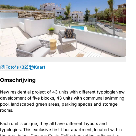
Foto's (32)
Kaart
Omschrijving
New residential project of 43 units with different typologieNew
development of five blocks, 43 units with communal swimming
pool, landscaped green areas, parking spaces and storage
rooms.
Each unit is unique; they all have different layouts and
typologies. This exclusive first floor apartment, located within
the prestigious Casares Costa Golf urbanization, adjacent to