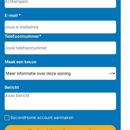
E-mail
*
Telefoonnummer
*
Maak een keuze
Bericht
SecondHome account aanmaken