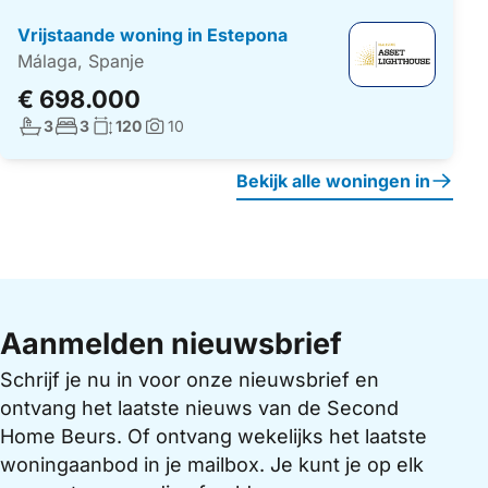
Vrijstaande woning in Estepona
Málaga, Spanje
€ 698.000
Aantal badkamers:
Aantal slaapkamers:
Woonoppervlakte:
3
3
120
10
Foto's:
Bekijk alle woningen in
Aanmelden nieuwsbrief
Schrijf je nu in voor onze nieuwsbrief en
ontvang het laatste nieuws van de Second
Home Beurs. Of ontvang wekelijks het laatste
woningaanbod in je mailbox. Je kunt je op elk