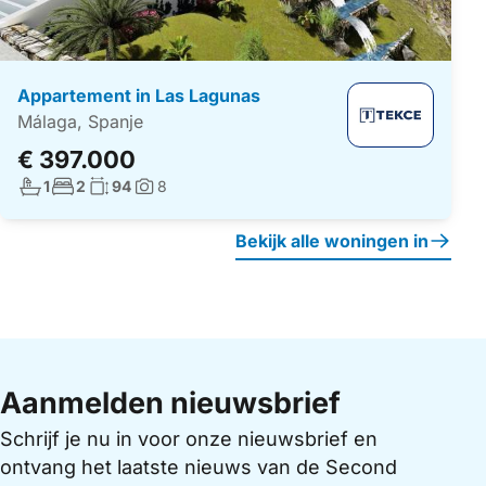
Appartement in Las Lagunas
Málaga, Spanje
€ 397.000
Aantal badkamers:
Aantal slaapkamers:
Woonoppervlakte:
1
2
94
8
Foto's:
Bekijk alle woningen in
Aanmelden nieuwsbrief
Schrijf je nu in voor onze nieuwsbrief en
ontvang het laatste nieuws van de Second