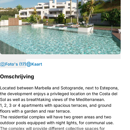
Foto's (17)
Kaart
Omschrijving
Located between Marbella and Sotogrande, next to Estepona,
the development enjoys a privileged location on the Costa del
Sol as well as breathtaking views of the Mediterranean.
1, 2, 3 or 4 apartments with spacious terraces, and ground
floors with a garden and rear terrace.
The residential complex will have two green areas and two
outdoor pools equipped with night lights, for communal use.
The complex will provide different collective spaces for