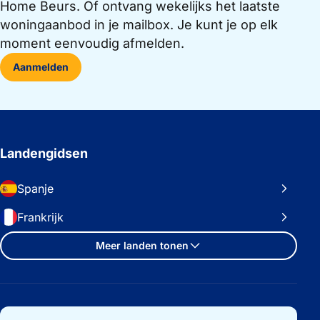
Home Beurs. Of ontvang wekelijks het laatste
woningaanbod in je mailbox. Je kunt je op elk
moment eenvoudig afmelden.
Aanmelden
Landengidsen
Spanje
Frankrijk
Meer landen tonen
Belangrijke links