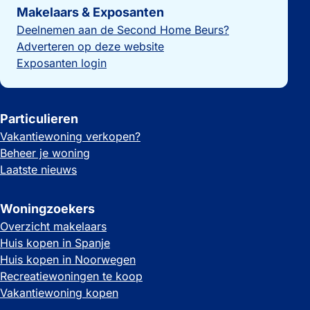
Makelaars & Exposanten
Deelnemen aan de Second Home Beurs?
Adverteren op deze website
Exposanten login
Particulieren
Vakantiewoning verkopen?
Beheer je woning
Laatste nieuws
Woningzoekers
Overzicht makelaars
Huis kopen in Spanje
Huis kopen in Noorwegen
Recreatiewoningen te koop
Vakantiewoning kopen