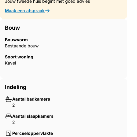
Jouw tweede huis begint met goed advies
Maak een afspraak
Bouw
Bouwvorm
Bestaande bouw
Soort woning
Kavel
Indeling
Aantal badkamers
2
Aantal slaapkamers
2
Perceeloppervlakte