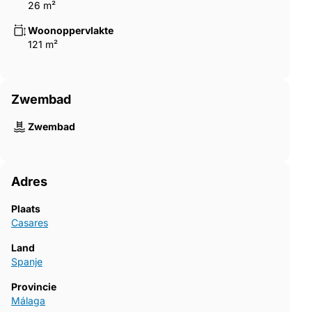
26 m²
Woonoppervlakte
121 m²
Zwembad
Zwembad
Adres
Plaats
Casares
Land
Spanje
Provincie
Málaga