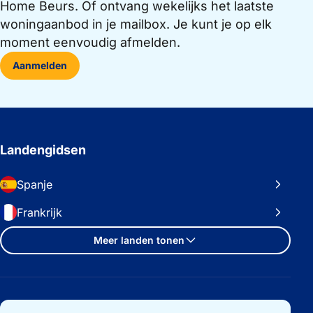
Home Beurs. Of ontvang wekelijks het laatste
woningaanbod in je mailbox. Je kunt je op elk
moment eenvoudig afmelden.
Aanmelden
Landengidsen
Spanje
Frankrijk
Meer landen tonen
Belangrijke links