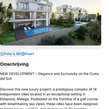
Foto's (6)
Kaart
Omschrijving
NEW DEVELOPMENT – Elegance and Exclusivity on the Costa
del Sol!
Discover this new luxury project, a prestigious complex of 14
independent villas located in an exceptional setting in
Estepona, Málaga. Positioned on the frontline of a golf course
with breathtaking sea views, these villas have been designed
to blend luxury, comfort, and style in an idyllic location.