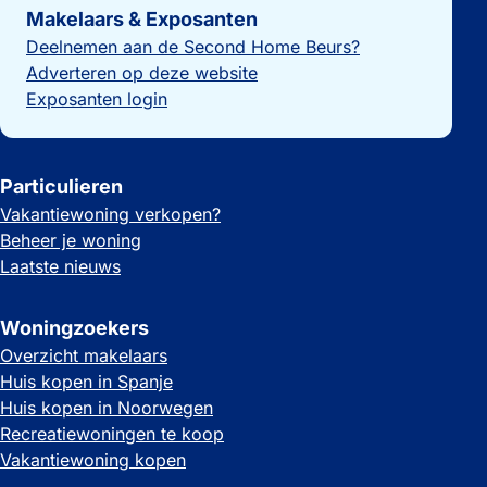
Makelaars & Exposanten
Deelnemen aan de Second Home Beurs?
Adverteren op deze website
Exposanten login
Particulieren
Vakantiewoning verkopen?
Beheer je woning
Laatste nieuws
Woningzoekers
Overzicht makelaars
Huis kopen in Spanje
Huis kopen in Noorwegen
Recreatiewoningen te koop
Vakantiewoning kopen