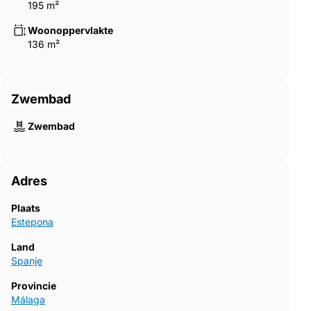
195 m²
Woonoppervlakte
136 m²
Zwembad
Zwembad
Adres
Plaats
Estepona
Land
Spanje
Provincie
Málaga