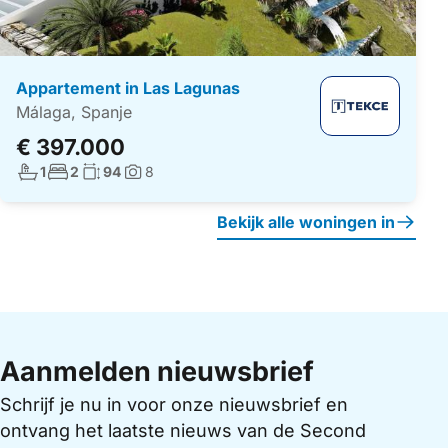
Appartement in Las Lagunas
Málaga, Spanje
€ 397.000
Aantal badkamers:
Aantal slaapkamers:
Woonoppervlakte:
1
2
94
8
Foto's:
Bekijk alle woningen in
Aanmelden nieuwsbrief
Schrijf je nu in voor onze nieuwsbrief en
ontvang het laatste nieuws van de Second