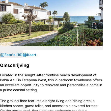
Foto's (19)
Kaart
Omschrijving
Located in the sought-after frontline beach development of
Bahía Azul in Estepona West, this 2-bedroom townhouse offers
an excellent opportunity to renovate and personalise a home in
a prime coastal setting.
The ground floor features a bright living and dining area, a
kitchen space, guest toilet, and access to a covered terrace.
On the upper level, there are two bedrooms sharing a