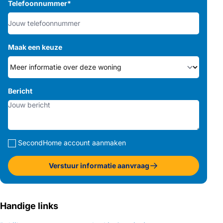
Telefoonnummer
*
Maak een keuze
Bericht
SecondHome account aanmaken
Verstuur informatie aanvraag
Handige links