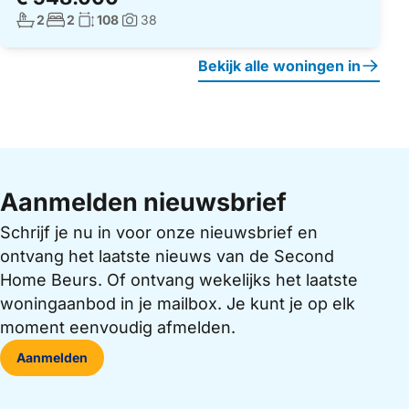
Aantal badkamers:
Aantal slaapkamers:
Woonoppervlakte:
2
2
108
38
Foto's:
Bekijk alle woningen in
Aanmelden nieuwsbrief
Schrijf je nu in voor onze nieuwsbrief en
ontvang het laatste nieuws van de Second
Home Beurs. Of ontvang wekelijks het laatste
woningaanbod in je mailbox. Je kunt je op elk
moment eenvoudig afmelden.
Aanmelden