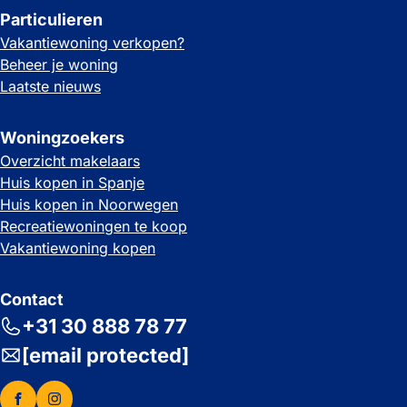
Particulieren
Vakantiewoning verkopen?
Beheer je woning
Laatste nieuws
Woningzoekers
Overzicht makelaars
Huis kopen in Spanje
Huis kopen in Noorwegen
Recreatiewoningen te koop
Vakantiewoning kopen
Contact
+31 30 888 78 77
[email protected]