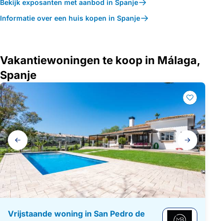
Bekijk exposanten met aanbod in Spanje
Informatie over een huis kopen in Spanje
Vakantiewoningen te koop in Málaga,
Spanje
Galerij
navigatie
Vrijstaande woning in San Pedro de