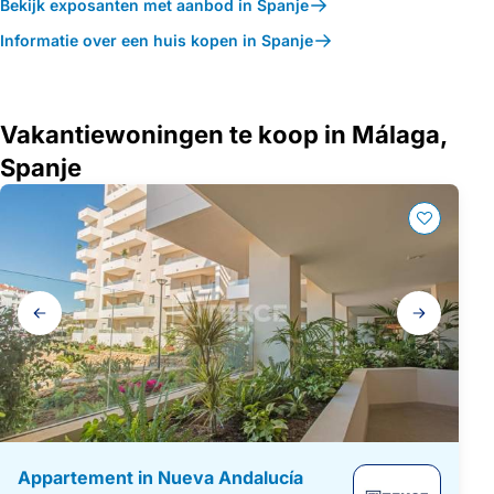
Bekijk exposanten met aanbod in Spanje
Informatie over een huis kopen in Spanje
Vakantiewoningen te koop in Málaga,
Spanje
Galerij
navigatie
Appartement in Nueva Andalucía