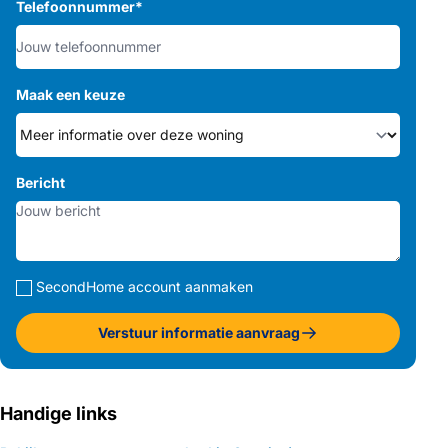
Telefoonnummer
*
Maak een keuze
Bericht
SecondHome account aanmaken
Verstuur informatie aanvraag
Handige links