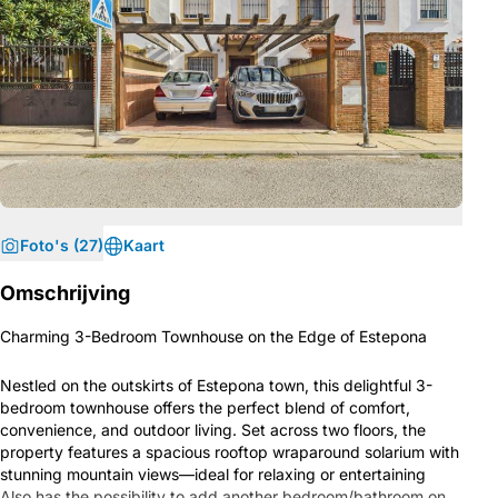
Foto's (27)
Kaart
Omschrijving
Charming 3-Bedroom Townhouse on the Edge of Estepona
Nestled on the outskirts of Estepona town, this delightful 3-
bedroom townhouse offers the perfect blend of comfort,
convenience, and outdoor living. Set across two floors, the
property features a spacious rooftop wraparound solarium with
stunning mountain views—ideal for relaxing or entertaining
Also has the possibility to add another bedroom/bathroom on