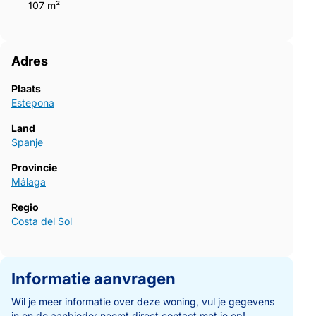
107 m²
Adres
Plaats
Estepona
Land
Spanje
Provincie
Málaga
Regio
Costa del Sol
Informatie aanvragen
Wil je meer informatie over deze woning, vul je gegevens
in en de aanbieder neemt direct contact met je op!