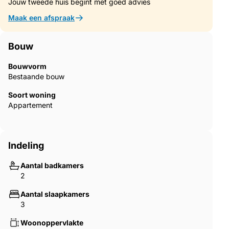
Jouw tweede huis begint met goed advies
Maak een afspraak
Bouw
Bouwvorm
Bestaande bouw
Soort woning
Appartement
Indeling
Aantal badkamers
2
Aantal slaapkamers
3
Woonoppervlakte