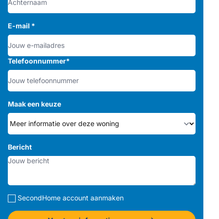
E-mail
*
Telefoonnummer
*
Maak een keuze
Bericht
SecondHome account aanmaken