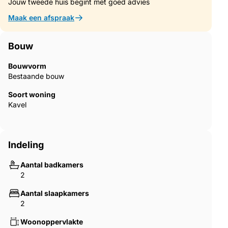
Jouw tweede huis begint met goed advies
‌incomparable ‌beauty.
Maak een afspraak
Bouw
Bouwvorm
Bestaande bouw
Soort woning
Kavel
Indeling
Aantal badkamers
2
Aantal slaapkamers
2
Woonoppervlakte