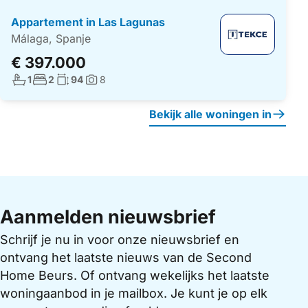
Appartement in Las Lagunas
Málaga, Spanje
€ 397.000
Aantal badkamers:
Aantal slaapkamers:
Woonoppervlakte:
1
2
94
8
Foto's:
Bekijk alle woningen in
Aanmelden nieuwsbrief
Schrijf je nu in voor onze nieuwsbrief en
ontvang het laatste nieuws van de Second
Home Beurs. Of ontvang wekelijks het laatste
woningaanbod in je mailbox. Je kunt je op elk