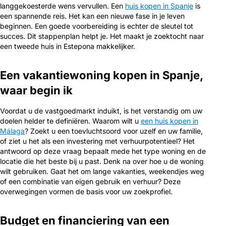
langgekoesterde wens vervullen. Een
huis kopen in Spanje
is
een spannende reis. Het kan een nieuwe fase in je leven
beginnen. Een goede voorbereiding is echter de sleutel tot
succes. Dit stappenplan helpt je. Het maakt je zoektocht naar
een tweede huis in Estepona makkelijker.
Een vakantiewoning kopen in Spanje,
waar begin ik
Voordat u de vastgoedmarkt induikt, is het verstandig om uw
doelen helder te definiëren. Waarom wilt u
een huis kopen in
Málaga
? Zoekt u een toevluchtsoord voor uzelf en uw familie,
of ziet u het als een investering met verhuurpotentieel? Het
antwoord op deze vraag bepaalt mede het type woning en de
locatie die het beste bij u past. Denk na over hoe u de woning
wilt gebruiken. Gaat het om lange vakanties, weekendjes weg
of een combinatie van eigen gebruik en verhuur? Deze
overwegingen vormen de basis voor uw zoekprofiel.
Budget en financiering van een