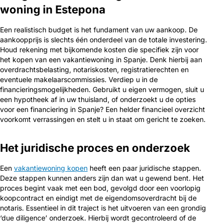
woning in Estepona
Een realistisch budget is het fundament van uw aankoop. De
aankoopprijs is slechts één onderdeel van de totale investering.
Houd rekening met bijkomende kosten die specifiek zijn voor
het kopen van een vakantiewoning in Spanje. Denk hierbij aan
overdrachtsbelasting, notariskosten, registratierechten en
eventuele makelaarscommissies. Verdiep u in de
financieringsmogelijkheden. Gebruikt u eigen vermogen, sluit u
een hypotheek af in uw thuisland, of onderzoekt u de opties
voor een financiering in Spanje? Een helder financieel overzicht
voorkomt verrassingen en stelt u in staat om gericht te zoeken.
Het juridische proces en onderzoek
Een
vakantiewoning kopen
heeft een paar juridische stappen.
Deze stappen kunnen anders zijn dan wat u gewend bent. Het
proces begint vaak met een bod, gevolgd door een voorlopig
koopcontract en eindigt met de eigendomsoverdracht bij de
notaris. Essentieel in dit traject is het uitvoeren van een grondig
‘due diligence’ onderzoek. Hierbij wordt gecontroleerd of de