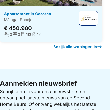
Appartement in Casares
Málaga, Spanje
€ 450.900
Aantal badkamers:
Aantal slaapkamers:
Woonoppervlakte:
2
2
113
17
Foto's:
Bekijk alle woningen in
Aanmelden nieuwsbrief
Schrijf je nu in voor onze nieuwsbrief en
ontvang het laatste nieuws van de Second
Home Beurs. Of ontvang wekelijks het laatste