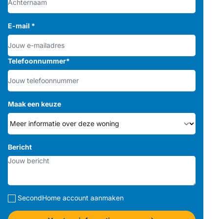
E-mail
*
Telefoonnummer
*
Maak een keuze
Bericht
SecondHome account aanmaken