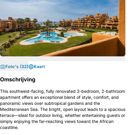
Foto's (32)
Kaart
Omschrijving
This southwest-facing, fully renovated 3-bedroom, 2-bathroom
apartment offers an exceptional blend of style, comfort, and
panoramic views over subtropical gardens and the
Mediterranean Sea. The bright, open layout leads to a spacious
terrace—ideal for outdoor living, whether entertaining guests or
simply enjoying the far-reaching views toward the African
coastline.