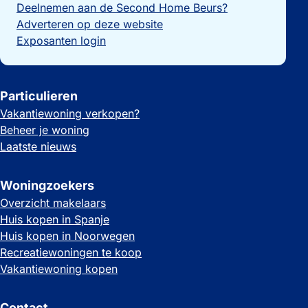
Deelnemen aan de Second Home Beurs?
Adverteren op deze website
Exposanten login
Particulieren
Vakantiewoning verkopen?
Beheer je woning
Laatste nieuws
Woningzoekers
Overzicht makelaars
Huis kopen in Spanje
Huis kopen in Noorwegen
Recreatiewoningen te koop
Vakantiewoning kopen
Contact