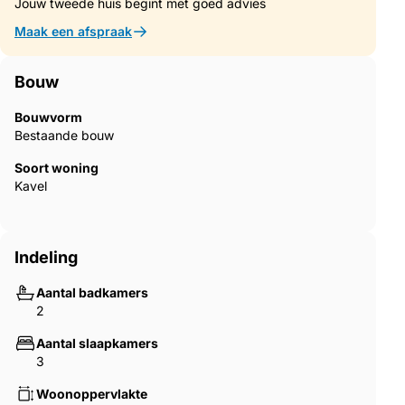
Jouw tweede huis begint met goed advies
Maak een afspraak
Bouw
Bouwvorm
Bestaande bouw
Soort woning
Kavel
Indeling
Aantal badkamers
2
Aantal slaapkamers
3
Woonoppervlakte