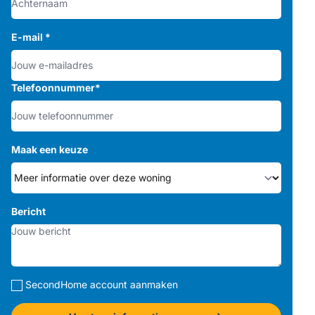
E-mail
*
Telefoonnummer
*
Maak een keuze
Bericht
SecondHome account aanmaken