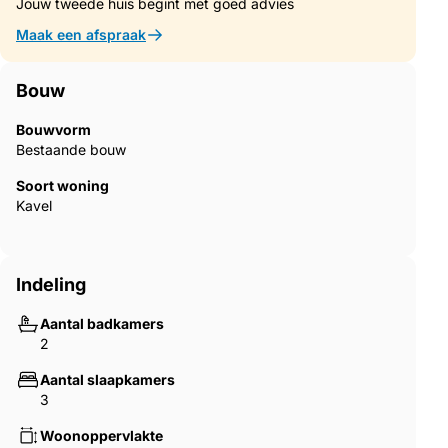
Jouw tweede huis begint met goed advies
Maak een afspraak
Bouw
Bouwvorm
Bestaande bouw
Soort woning
Kavel
Indeling
Aantal badkamers
2
Aantal slaapkamers
3
Woonoppervlakte