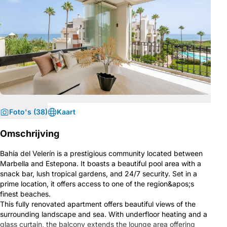
Foto's (38)
Kaart
Omschrijving
Bahía del Velerín is a prestigious community located between
Marbella and Estepona. It boasts a beautiful pool area with a
snack bar, lush tropical gardens, and 24/7 security. Set in a
prime location, it offers access to one of the region&apos;s
finest beaches.
This fully renovated apartment offers beautiful views of the
surrounding landscape and sea. With underfloor heating and a
glass curtain, the balcony extends the lounge area offering