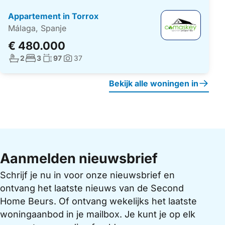
Appartement in Torrox
Málaga, Spanje
€ 480.000
Aantal badkamers:
Aantal slaapkamers:
Woonoppervlakte:
2
3
97
37
Foto's:
Bekijk alle woningen in
Aanmelden nieuwsbrief
Schrijf je nu in voor onze nieuwsbrief en
ontvang het laatste nieuws van de Second
Home Beurs. Of ontvang wekelijks het laatste
woningaanbod in je mailbox. Je kunt je op elk