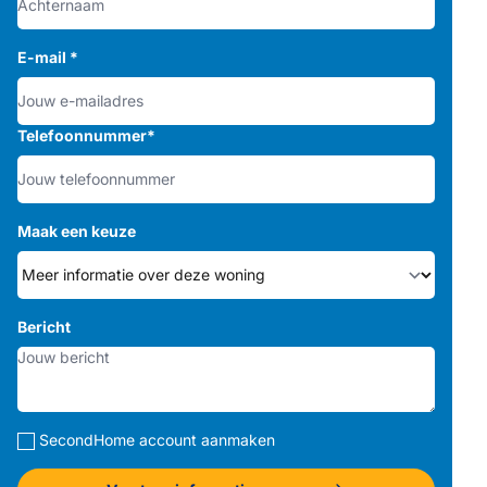
E-mail
*
Telefoonnummer
*
Maak een keuze
Bericht
SecondHome account aanmaken