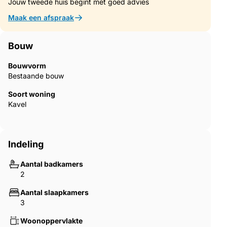
Jouw tweede huis begint met goed advies
Maak een afspraak
Bouw
Bouwvorm
Bestaande bouw
Soort woning
Kavel
Indeling
Aantal badkamers
2
Aantal slaapkamers
3
Woonoppervlakte