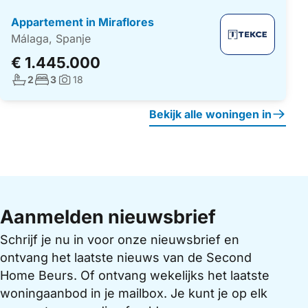
Appartement in Miraflores
Málaga, Spanje
€ 1.445.000
Aantal badkamers:
Aantal slaapkamers:
2
3
18
Foto's:
Bekijk alle woningen in
Aanmelden nieuwsbrief
Schrijf je nu in voor onze nieuwsbrief en
ontvang het laatste nieuws van de Second
Home Beurs. Of ontvang wekelijks het laatste
woningaanbod in je mailbox. Je kunt je op elk