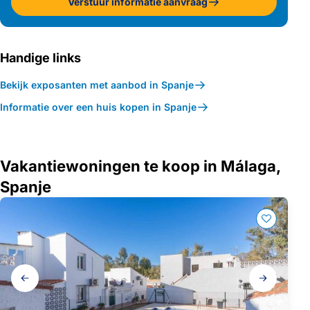
Verstuur informatie aanvraag
Handige links
Bekijk exposanten met aanbod in Spanje
Informatie over een huis kopen in Spanje
Vakantiewoningen te koop in Málaga,
Spanje
Galerij
navigatie