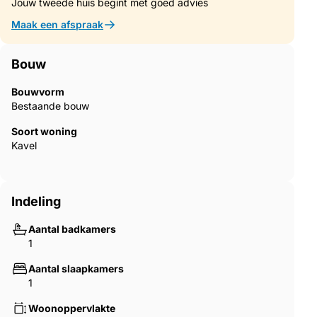
Jouw tweede huis begint met goed advies
Maak een afspraak
Bouw
Bouwvorm
Bestaande bouw
Soort woning
Kavel
Indeling
Aantal badkamers
1
Aantal slaapkamers
1
Woonoppervlakte