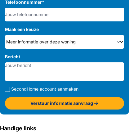
Telefoonnummer
*
Maak een keuze
Bericht
SecondHome account aanmaken
Verstuur informatie aanvraag
Handige links