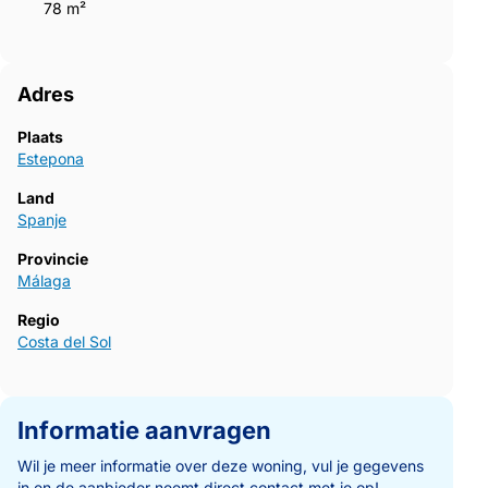
78 m²
Adres
Plaats
Estepona
Land
Spanje
Provincie
Málaga
Regio
Costa del Sol
Informatie aanvragen
Wil je meer informatie over deze woning, vul je gegevens
in en de aanbieder neemt direct contact met je op!