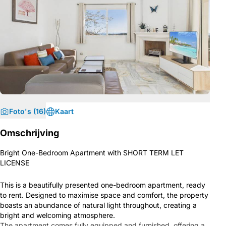
Foto's (16)
Kaart
Omschrijving
Bright One-Bedroom Apartment with SHORT TERM LET
LICENSE
This is a beautifully presented one-bedroom apartment, ready
to rent. Designed to maximise space and comfort, the property
boasts an abundance of natural light throughout, creating a
bright and welcoming atmosphere.
The apartment comes fully equipped and furnished, offering a