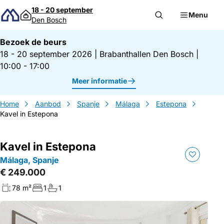
Direct naar inhoud
18 - 20 september
Menu
Den Bosch
Bezoek de beurs
18 - 20 september 2026
|
Brabanthallen Den Bosch
|
10:00 - 17:00
Meer informatie
Home
Aanbod
Spanje
Málaga
Estepona
Kavel in Estepona
Kavel in Estepona
Málaga, Spanje
€ 249.000
78 m²
1
1