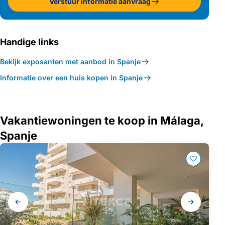
Verstuur informatie aanvraag
Handige links
Bekijk exposanten met aanbod in Spanje
Informatie over een huis kopen in Spanje
Vakantiewoningen te koop in Málaga,
Spanje
Galerij
navigatie