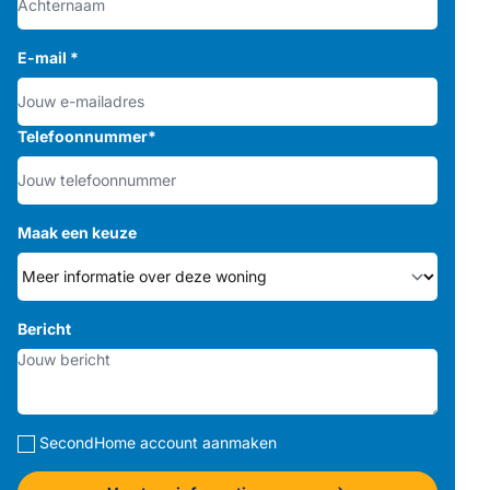
E-mail
*
Telefoonnummer
*
Maak een keuze
Bericht
SecondHome account aanmaken