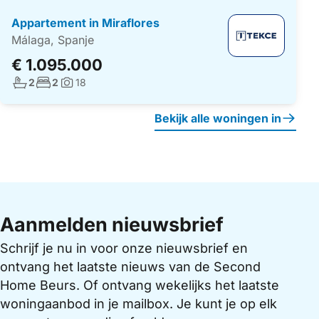
Appartement in Miraflores
Málaga, Spanje
€ 1.095.000
Aantal badkamers:
Aantal slaapkamers:
2
2
18
Foto's:
Bekijk alle woningen in
Aanmelden nieuwsbrief
Schrijf je nu in voor onze nieuwsbrief en
ontvang het laatste nieuws van de Second
Home Beurs. Of ontvang wekelijks het laatste
woningaanbod in je mailbox. Je kunt je op elk