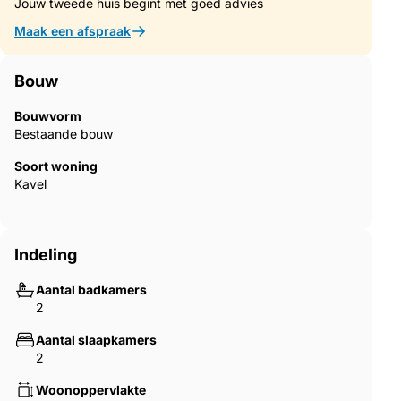
Jouw tweede huis begint met goed advies
‌design ‌and ‌functionality.
Maak een afspraak
Bouw
Bouwvorm
Bestaande bouw
Soort woning
Kavel
Indeling
Aantal badkamers
2
Aantal slaapkamers
2
Woonoppervlakte